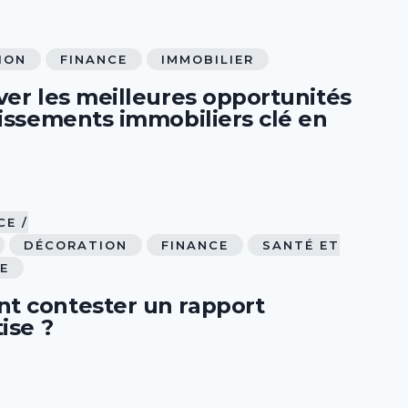
ION
FINANCE
IMMOBILIER
ver les meilleures opportunités
tissements immobiliers clé en
E /
DÉCORATION
FINANCE
SANTÉ ET
E
 contester un rapport
ise ?