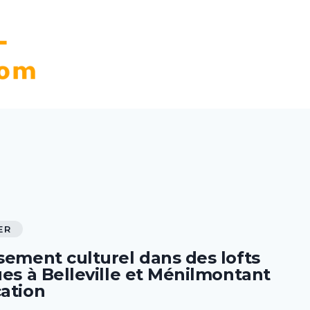
ER
sement culturel dans des lofts
ues à Belleville et Ménilmontant
cation