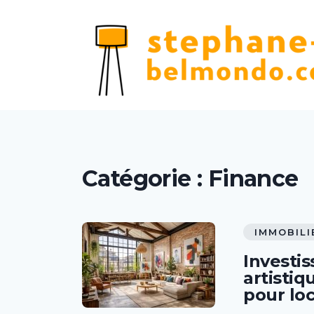
Catégorie :
Finance
IMMOBILI
Investis
artistiq
pour lo