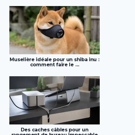
Muselière idéale pour un shiba inu :
comment faire le …
Des caches câbles pour un
rangement de bureau impeccable