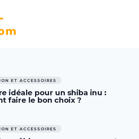
ION ET ACCESSOIRES
e idéale pour un shiba inu :
 faire le bon choix ?
ION ET ACCESSOIRES