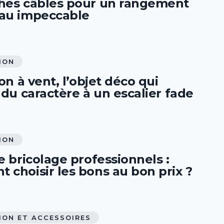
hes câbles pour un rangement
au impeccable
ION
lon à vent, l’objet déco qui
 du caractère à un escalier fade
ION
e bricolage professionnels :
 choisir les bons au bon prix ?
ION ET ACCESSOIRES