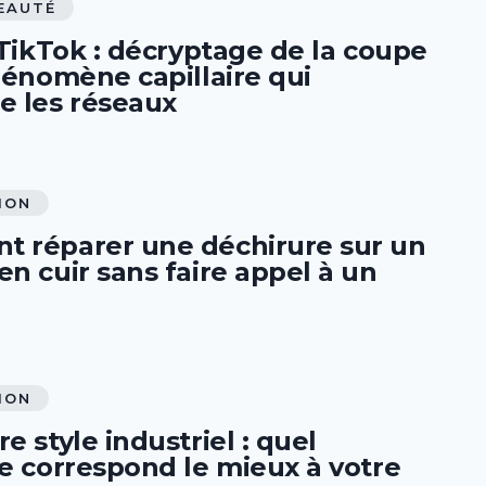
EAUTÉ
 TikTok : décryptage de la coupe
hénomène capillaire qui
e les réseaux
ION
 réparer une déchirure sur un
n cuir sans faire appel à un
ION
e style industriel : quel
ge correspond le mieux à votre