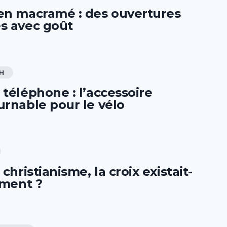
en macramé : des ouvertures
s avec goût
H
téléphone : l’accessoire
urnable pour le vélo
 christianisme, la croix existait-
iment ?