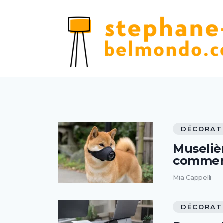
DÉCORAT
Muselièr
comment
Mia Cappelli
DÉCORAT