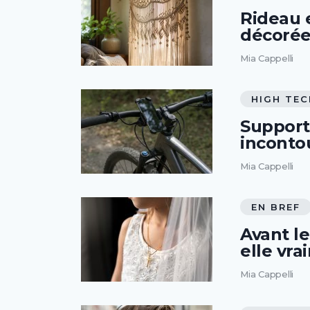
Rideau 
décorée
Mia Cappelli
HIGH TEC
Support 
inconto
Mia Cappelli
EN BREF
Avant le
elle vra
Mia Cappelli