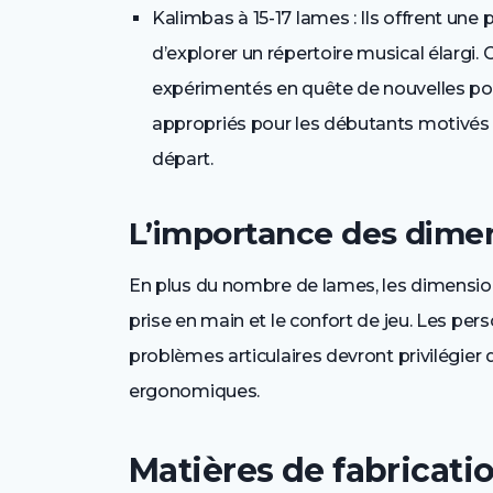
Kalimbas à 15-17 lames : Ils offrent une
d’explorer un répertoire musical élargi
expérimentés en quête de nouvelles pos
appropriés pour les débutants motivés q
départ.
L’importance des dime
En plus du nombre de lames, les dimensions
prise en main et le confort de jeu. Les pe
problèmes articulaires devront privilégi
ergonomiques.
Matières de fabricatio