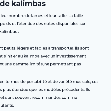
s de kalimbas
eur nombre de lames et leur taille. La taille
e poids et l’étendue des notes disponibles sur
 kalimbas :
etits, légers et faciles à transporter. Ils sont
t s’initier au kalimba avec un investissement
ont une gamme limitée, ne permettant pas
 en termes de portabilité et de variété musicale, ces
 plus étendue que les modèles précédents. Ils
res et sont souvent recommandés comme
utants.