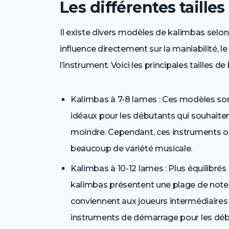
Les différentes taille
Il existe divers modèles de kalimbas selon l
influence directement sur la maniabilité, l
l’instrument. Voici les principales tailles de
Kalimbas à 7-8 lames : Ces modèles sont p
idéaux pour les débutants qui souhaiten
moindre. Cependant, ces instruments 
beaucoup de variété musicale.
Kalimbas à 10-12 lames : Plus équilibrés
kalimbas présentent une plage de notes
conviennent aux joueurs intermédiai
instruments de démarrage pour les déb