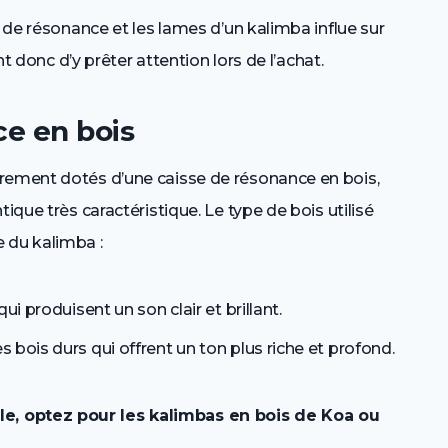
e de résonance et les lames d’un kalimba influe sur
nt donc d’y prêter attention lors de l’achat.
ce en bois
rement dotés d’une caisse de résonance en bois,
ique très caractéristique. Le type de bois utilisé
 du kalimba :
qui produisent un son clair et brillant.
s bois durs qui offrent un ton plus riche et profond.
le, optez pour les kalimbas en bois de Koa ou