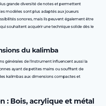
 plus grande diversité de notes et permettent
. Ces modèles sont plus adaptés aux joueurs
sibilités sonores, mais ils peuvent également être
ui souhaitent acquérir une technique solide dès le
nsions du kalimba
 générales de l’instrument influencent aussi la
rsonnes ayant de petites mains ou souffrant de
er des kalimbas aux dimensions compactes et
n : Bois, acrylique et métal