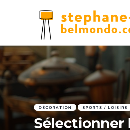
DÉCORATION
SPORTS / LOISIRS
Sélectionner 