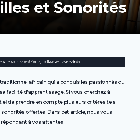
illes et Sonorités
a Idéal : Matériaux, Tailles et Sonorités
aditionnel africain qui a conquis les passionnés du
 facilité d’apprentissage. Si vous cherchez à
ntiel de prendre en compte plusieurs critères tels
es sonorités offertes. Dans cet article, nous vous
l répondant à vos attentes.