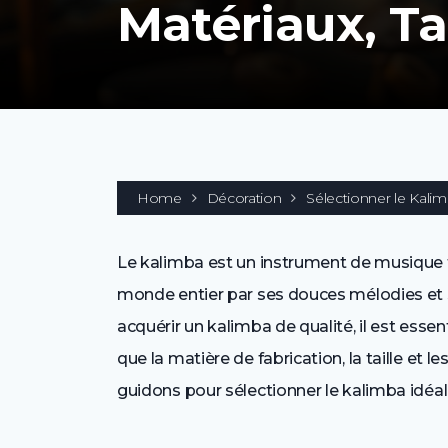
Matériaux, Ta
Home
Décoration
Sélectionner le Kalimb
Le kalimba est un instrument de musique tr
monde entier par ses douces mélodies et sa
acquérir un kalimba de qualité, il est esse
que la matière de fabrication, la taille et l
guidons pour sélectionner le kalimba idéa