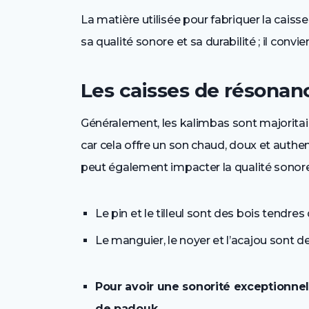
La matière utilisée pour fabriquer la caiss
sa qualité sonore et sa durabilité ; il convie
Les caisses de résonan
Généralement, les kalimbas sont majoritai
car cela offre un son chaud, doux et authent
peut également impacter la qualité sonore
Le pin et le tilleul sont des bois tendres 
Le manguier, le noyer et l’acajou sont de
Pour avoir une sonorité exceptionnel
de padouk.