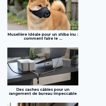
Muselière idéale pour un shiba inu :
comment faire le …
Des caches câbles pour un
rangement de bureau impeccable