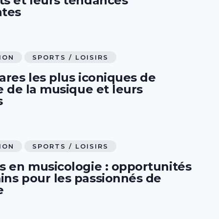
ts et leurs tendances
ntes
ION
SPORTS / LOISIRS
ares les plus iconiques de
re de la musique et leurs
s
ION
SPORTS / LOISIRS
s en musicologie : opportunités
ins pour les passionnés de
e