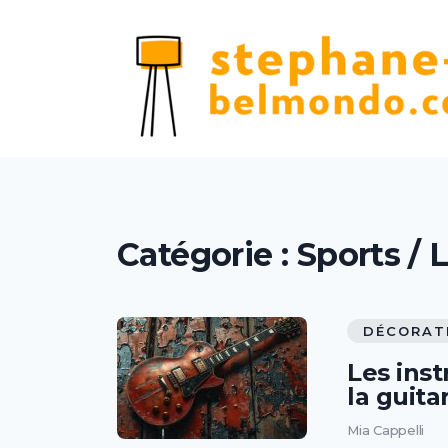
Catégorie :
Sports / L
DÉCORAT
Les ins
la guita
Mia Cappelli