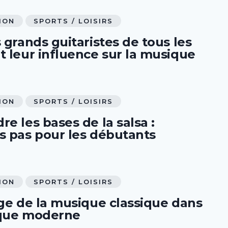
ION
SPORTS / LOISIRS
 grands guitaristes de tous les
t leur influence sur la musique
ION
SPORTS / LOISIRS
e les bases de la salsa :
s pas pour les débutants
ION
SPORTS / LOISIRS
age de la musique classique dans
que moderne