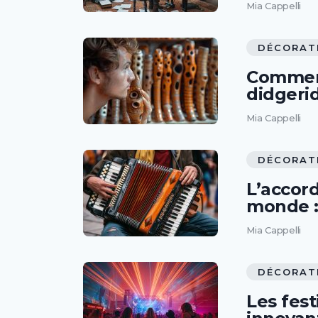
Mia Cappelli
DÉCORAT
Comment
didgeri
Mia Cappelli
DÉCORAT
L’accor
monde : 
Mia Cappelli
DÉCORAT
Les fest