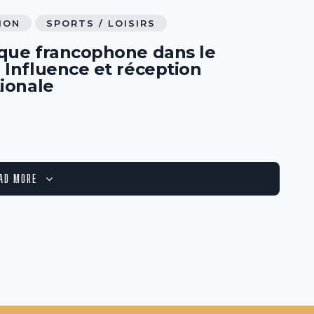
ION
SPORTS / LOISIRS
que francophone dans le
 Influence et réception
tionale
AD MORE