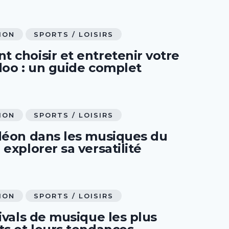
ION
SPORTS / LOISIRS
 choisir et entretenir votre
doo : un guide complet
ION
SPORTS / LOISIRS
déon dans les musiques du
explorer sa versatilité
ION
SPORTS / LOISIRS
ivals de musique les plus