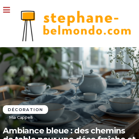
DÉCORATION
Mia Cappelli
Ambiance bleue : des chemins