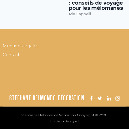
: conseils de voyage
pour les mélomanes
Mia Cappelli
Mentions légales
Contact
STEPHANE BELMONDO DÉCORATION
Stephane Belmondo Décoration
Copyright © 2026.
Un déco de style !