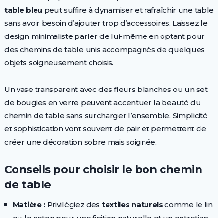
table bleu
peut suffire à dynamiser et rafraîchir une table
sans avoir besoin d’ajouter trop d’accessoires. Laissez le
design minimaliste parler de lui-même en optant pour
des chemins de table unis accompagnés de quelques
objets soigneusement choisis.
Un vase transparent avec des fleurs blanches ou un set
de bougies en verre peuvent accentuer la beauté du
chemin de table sans surcharger l’ensemble. Simplicité
et sophistication vont souvent de pair et permettent de
créer une décoration sobre mais soignée.
Conseils pour choisir le bon chemin
de table
Matière :
Privilégiez des
textiles naturels
comme le lin
ou le coton pour une finition naturelle et un entretien