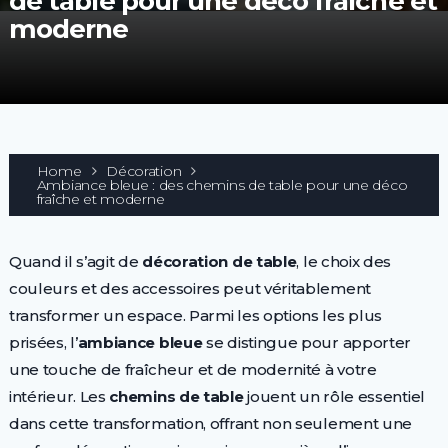
de table pour une déco fraîche et
moderne
Home
Décoration
Ambiance bleue : des chemins de table pour une déco
fraîche et moderne
Quand il s’agit de
décoration de table
, le choix des
couleurs et des accessoires peut véritablement
transformer un espace. Parmi les options les plus
prisées, l’
ambiance bleue
se distingue pour apporter
une touche de fraîcheur et de modernité à votre
intérieur. Les
chemins de table
jouent un rôle essentiel
dans cette transformation, offrant non seulement une