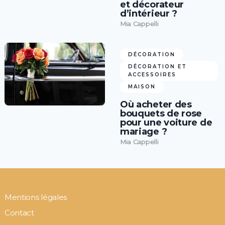
et décorateur
d’intérieur ?
Mia Cappelli
DÉCORATION
DÉCORATION ET
ACCESSOIRES
MAISON
Où acheter des
bouquets de rose
pour une voiture de
mariage ?
Mia Cappelli
Mentions légales
Contact