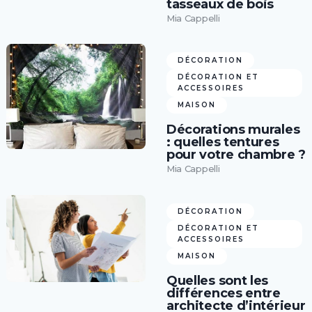
tasseaux de bois
Mia Cappelli
DÉCORATION
DÉCORATION ET
ACCESSOIRES
MAISON
Décorations murales
: quelles tentures
pour votre chambre ?
Mia Cappelli
DÉCORATION
DÉCORATION ET
ACCESSOIRES
MAISON
Quelles sont les
différences entre
architecte d’intérieur