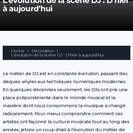
L’évolution de la scène DJ : D’hier
à aujourd’hui
Home
Décoration
L’évolution de la scène DJ : D’hier à aujourd’hui
Le métier de DJ est en constante évolution, passant des
disques vinyles aux techniques numériques modernes.
En quelques décennies seulement, les DJs ont pris une
place prépondérante dans le monde musical et la
manière dont nous consommons la musique a changé
radicalement. Pour mieux comprendre comment ces
artistes ont façonné la culture musicale tout au long des
années, jetons un coup d’œil à l’évolution du métier de