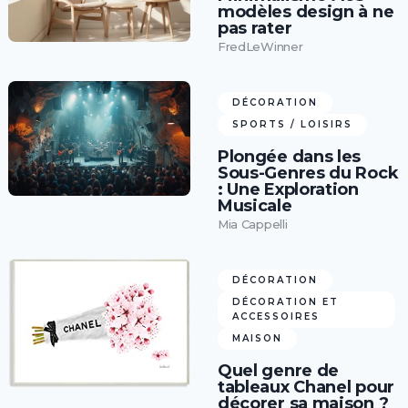
modèles design à ne
pas rater
FredLeWinner
DÉCORATION
SPORTS / LOISIRS
Plongée dans les
Sous-Genres du Rock
: Une Exploration
Musicale
Mia Cappelli
DÉCORATION
DÉCORATION ET
ACCESSOIRES
MAISON
Quel genre de
tableaux Chanel pour
décorer sa maison ?