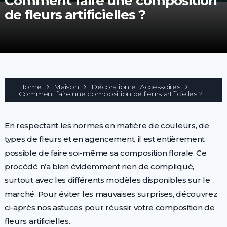
Comment faire une composition
de fleurs artificielles ?
Home
Maison
Décoration et Accessoires
Comment faire une composition de fleurs artificielles ?
En respectant les normes en matière de couleurs, de
types de fleurs et en agencement, il est entièrement
possible de faire soi-même sa composition florale. Ce
procédé n’a bien évidemment rien de compliqué,
surtout avec les différents modèles disponibles sur le
marché. Pour éviter les mauvaises surprises, découvrez
ci-après nos astuces pour réussir votre composition de
fleurs artificielles.