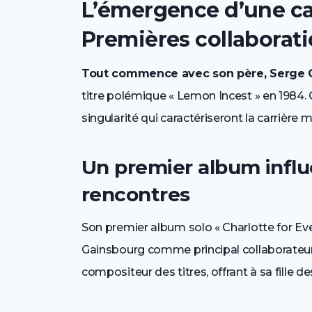
L’émergence d’une car
Premières collaborat
Tout commence avec son père, Serge 
titre polémique « Lemon Incest » en 1984.
singularité qui caractériseront la carrière
Un premier album influ
rencontres
Son premier album solo « Charlotte for Ev
Gainsbourg comme principal collaborateur. 
compositeur des titres, offrant à sa fille