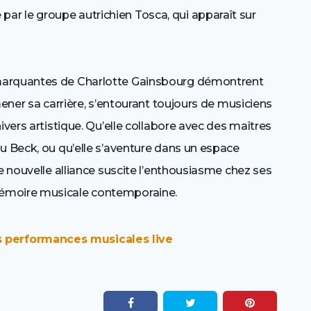
ar le groupe autrichien Tosca, qui apparaît sur
marquantes de Charlotte Gainsbourg démontrent
mener sa carrière, s’entourant toujours de musiciens
ivers artistique. Qu’elle collabore avec des maîtres
u Beck, ou qu’elle s’aventure dans un espace
e nouvelle alliance suscite l’enthousiasme chez ses
mémoire musicale contemporaine.
s performances musicales live