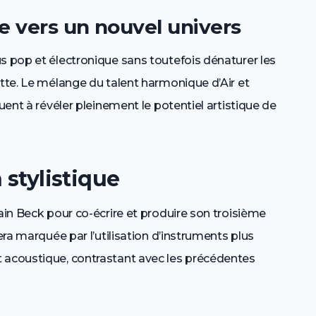
le vers un nouvel univers
s pop et électronique sans toutefois dénaturer les
otte. Le mélange du talent harmonique d’Air et
buent à révéler pleinement le potentiel artistique de
 stylistique
ain Beck pour co-écrire et produire son troisième
era marquée par l’utilisation d’instruments plus
 acoustique, contrastant avec les précédentes