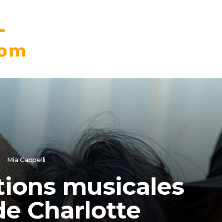
Mia Cappelli
tions musicales
e Charlotte