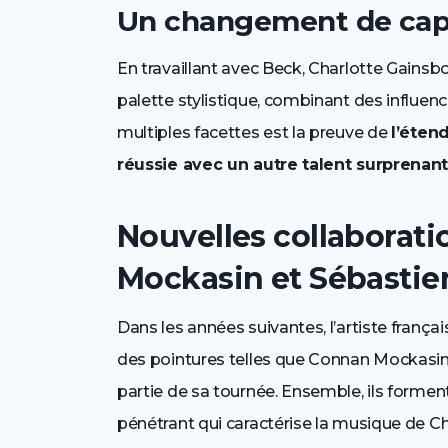
Un changement de cap m
En travaillant avec Beck, Charlotte Gainsbo
palette stylistique, combinant des influen
multiples facettes est la preuve de
l’éten
réussie avec un autre talent surprenant
Nouvelles collaborat
Mockasin et Sébastie
Dans les années suivantes, l’artiste françai
des pointures telles que Connan Mockasin e
partie de sa tournée. Ensemble, ils forment
pénétrant qui caractérise la musique de C