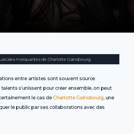
usicales marquantes de Charlotte Gainsbourg
ations entre artistes sont souvent source
x talents s’unissent pour créer ensemble, on peut
 certainement le cas de
Charlotte Gainsbourg
, une
quer le public par ses collaborations avec des