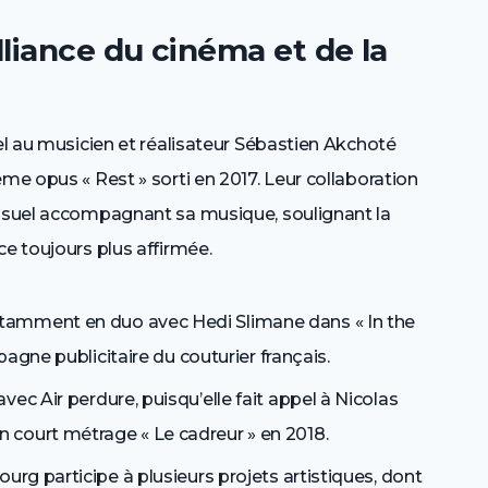
lliance du cinéma et de la
pel au musicien et réalisateur Sébastien Akchoté
me opus « Rest » sorti en 2017. Leur collaboration
visuel accompagnant sa musique, soulignant la
ce toujours plus affirmée.
otamment en duo avec Hedi Slimane dans « In the
mpagne publicitaire du couturier français.
avec Air perdure, puisqu’elle fait appel à Nicolas
court métrage « Le cadreur » en 2018.
urg participe à plusieurs projets artistiques, dont