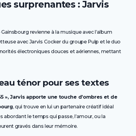
ues surprenantes : Jarvis
e Gainsbourg revienne à la musique avec l’album
metteuse avec Jarvis Cocker du groupe Pulp et le duo
sonorités électroniques douces et aériennes, mettant
eau ténor pour ses textes
 :55 », Jarvis apporte une touche d’ombres et de
sbourg
, qui trouve en lui un partenaire créatif idéal
s abordant le temps qui passe, l’amour, ou la
eurent gravés dans leur mémoire.