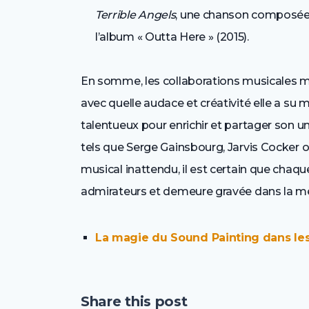
Terrible Angels
, une chanson composée p
l’album « Outta Here » (2015).
En somme, les collaborations musicales 
avec quelle audace et créativité elle a su 
talentueux pour enrichir et partager son un
tels que Serge Gainsbourg, Jarvis Cocker o
musical inattendu, il est certain que chaqu
admirateurs et demeure gravée dans la 
La magie du Sound Painting dans le
Share this post