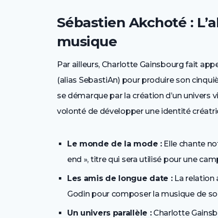
Sébastien Akchoté : L’a
musique
Par ailleurs, Charlotte Gainsbourg fait ap
(alias SebastiAn) pour produire son cinquiè
se démarque par la création d’un univers 
volonté de développer une identité créatri
Le monde de la mode :
Elle chante n
end », titre qui sera utilisé pour une ca
Les amis de longue date :
La relation 
Godin pour composer la musique de son 
Un univers parallèle :
Charlotte Gainsbo