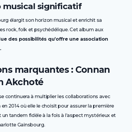
usical significatif
urg élargit son horizon musical et enrichit sa
ces rock, folk et psychédélique. Cet album aux
due des possibilités qu’offre une association
.
ions marquantes : Connan
n Akchoté
se continuera à multiplier les collaborations avec
n 2014 où elle le choisit pour assurer la première
 un tandem fidèle à la fois à l’aspect mystérieux et
harlotte Gainsbourg.