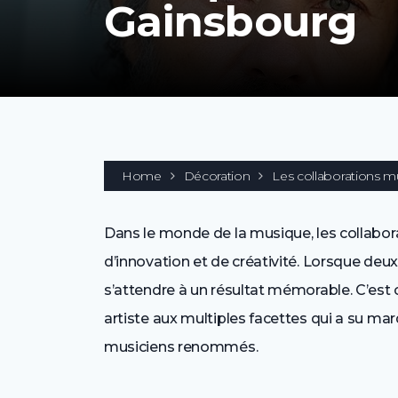
Gainsbourg
Home
Décoration
Les collaborations m
Dans le monde de la musique, les collabor
d’innovation et de créativité. Lorsque deu
s’attendre à un résultat mémorable. C’est
artiste aux multiples facettes qui a su mar
musiciens renommés.