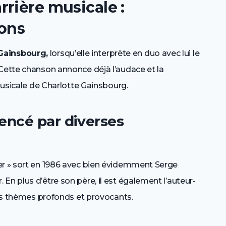
rière musicale :
ions
Gainsbourg,
lorsqu’elle interprète en duo avec lui le
 Cette chanson annonce déjà l’audace et la
 musicale de Charlotte Gainsbourg.
encé par diverses
er » sort en 1986 avec bien évidemment Serge
En plus d’être son père, il est également l’auteur-
 des thèmes profonds et provocants.