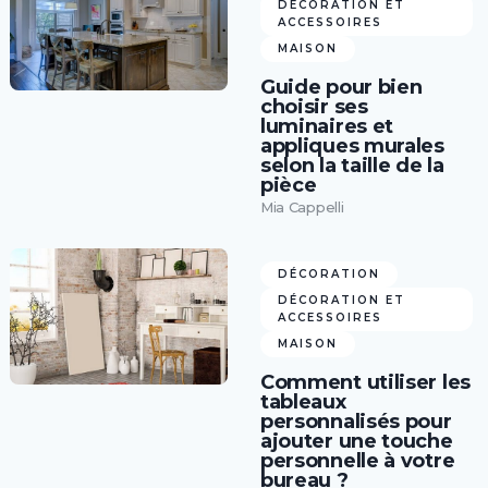
DÉCORATION ET
ACCESSOIRES
MAISON
Guide pour bien
choisir ses
luminaires et
appliques murales
selon la taille de la
pièce
Mia Cappelli
DÉCORATION
DÉCORATION ET
ACCESSOIRES
MAISON
Comment utiliser les
tableaux
personnalisés pour
ajouter une touche
personnelle à votre
bureau ?