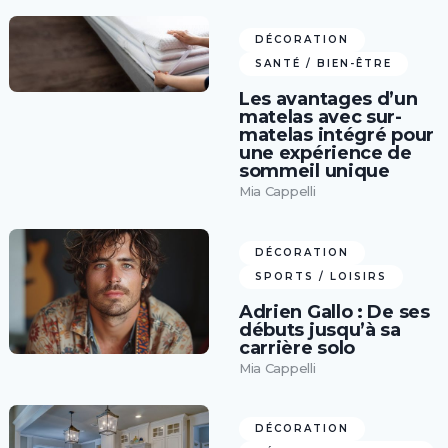
DÉCORATION
SANTÉ / BIEN-ÊTRE
Les avantages d’un
matelas avec sur-
matelas intégré pour
une expérience de
sommeil unique
Mia Cappelli
DÉCORATION
SPORTS / LOISIRS
Adrien Gallo : De ses
débuts jusqu’à sa
carrière solo
Mia Cappelli
DÉCORATION