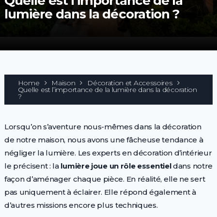
Quelle est l’importance de la
lumière dans la décoration ?
Home
Maison
Décoration et Accessoires
Quelle est l’importance de la lumière dans la décoration
?
Lorsqu’on s’aventure nous-mêmes dans la décoration
de notre maison, nous avons une fâcheuse tendance à
négliger la lumière. Les experts en décoration d’intérieur
le précisent : la
lumière joue un rôle essentiel
dans notre
façon d’aménager chaque pièce. En réalité, elle ne sert
pas uniquement à éclairer. Elle répond également à
d’autres missions encore plus techniques.