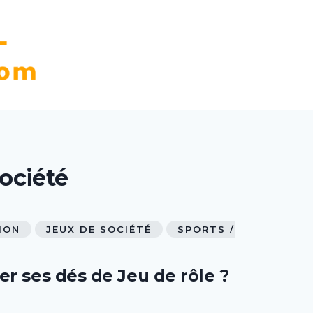
ociété
ION
JEUX DE SOCIÉTÉ
SPORTS /
r ses dés de Jeu de rôle ?