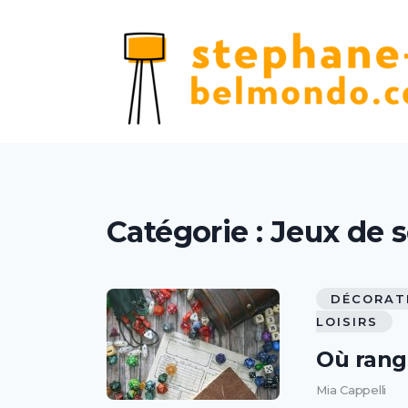
Catégorie :
Jeux de s
DÉCORAT
LOISIRS
Où range
Mia Cappelli