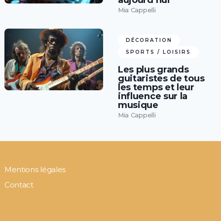
aujourd’hui
Mia Cappelli
DÉCORATION
SPORTS / LOISIRS
Les plus grands
guitaristes de tous
les temps et leur
influence sur la
musique
Mia Cappelli
Mentions légales
Contact