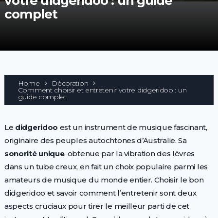
votre didgeridoo : un guide
complet
Home
Décoration
Comment choisir et entretenir votre didgeridoo : un
guide complet
Le
didgeridoo
est un instrument de musique fascinant,
originaire des peuples autochtones d’Australie. Sa
sonorité unique
, obtenue par la vibration des lèvres
dans un tube creux, en fait un choix populaire parmi les
amateurs de musique du monde entier. Choisir le bon
didgeridoo et savoir comment l’entretenir sont deux
aspects cruciaux pour tirer le meilleur parti de cet