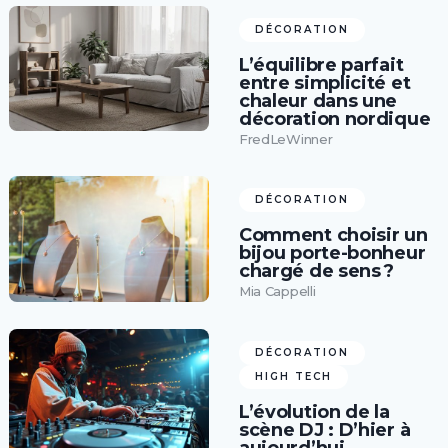
DÉCORATION
L’équilibre parfait
entre simplicité et
chaleur dans une
décoration nordique
FredLeWinner
DÉCORATION
Comment choisir un
bijou porte-bonheur
chargé de sens ?
Mia Cappelli
DÉCORATION
HIGH TECH
L’évolution de la
scène DJ : D’hier à