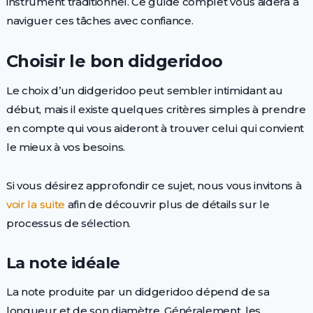
instrument traditionnel. Ce guide complet vous aidera à
naviguer ces tâches avec confiance.
Choisir le bon didgeridoo
Le choix d’un didgeridoo peut sembler intimidant au
début, mais il existe quelques critères simples à prendre
en compte qui vous aideront à trouver celui qui convient
le mieux à vos besoins.
Si vous désirez approfondir ce sujet, nous vous invitons à
voir la suite
afin de découvrir plus de détails sur le
processus de sélection.
La note idéale
La note produite par un didgeridoo dépend de sa
longueur et de son diamètre. Généralement, les