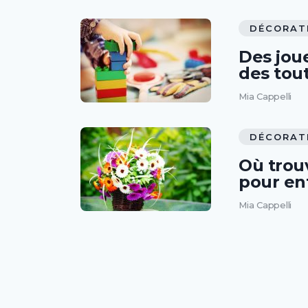
DÉCORAT
Des joue
des tout
Mia Cappelli
DÉCORAT
Où trou
pour en
Mia Cappelli