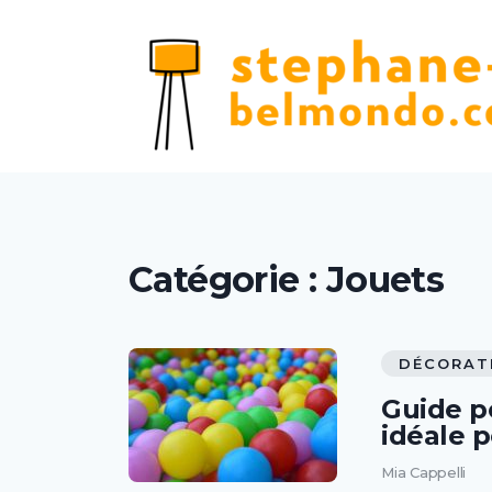
Catégorie :
Jouets
DÉCORAT
Guide po
idéale 
Mia Cappelli