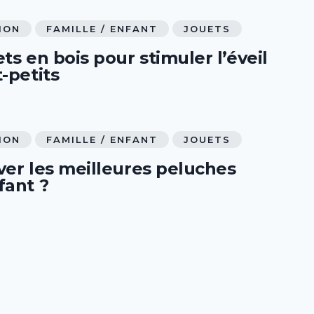
ION
FAMILLE / ENFANT
JOUETS
ts en bois pour stimuler l’éveil
-petits
ION
FAMILLE / ENFANT
JOUETS
ver les meilleures peluches
fant ?