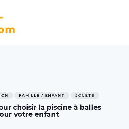
ION
FAMILLE / ENFANT
JOUETS
ur choisir la piscine à balles
pour votre enfant