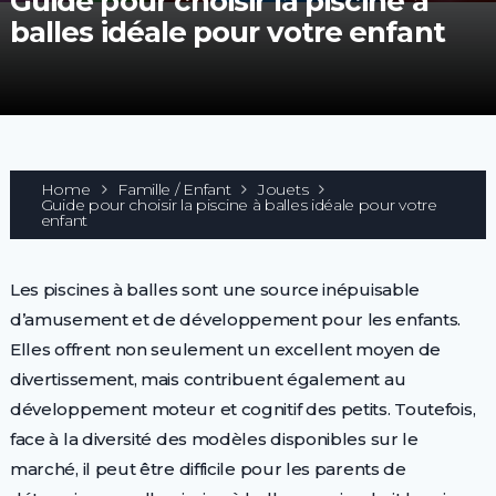
Guide pour choisir la piscine à
balles idéale pour votre enfant
Home
Famille / Enfant
Jouets
Guide pour choisir la piscine à balles idéale pour votre
enfant
Les piscines à balles sont une source inépuisable
d’amusement et de développement pour les enfants.
Elles offrent non seulement un excellent moyen de
divertissement, mais contribuent également au
développement moteur et cognitif des petits. Toutefois,
face à la diversité des modèles disponibles sur le
marché, il peut être difficile pour les parents de