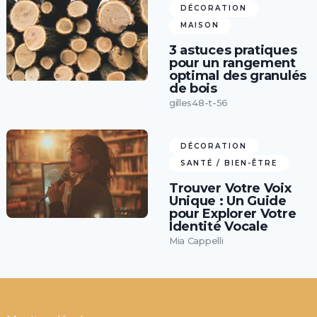
DÉCORATION
MAISON
3 astuces pratiques
pour un rangement
optimal des granulés
de bois
gilles48-t-56
DÉCORATION
SANTÉ / BIEN-ÊTRE
Trouver Votre Voix
Unique : Un Guide
pour Explorer Votre
Identité Vocale
Mia Cappelli