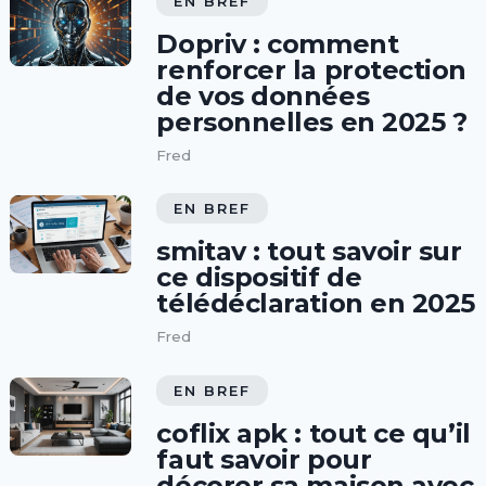
EN BREF
Dopriv : comment
renforcer la protection
de vos données
personnelles en 2025 ?
Fred
EN BREF
smitav : tout savoir sur
ce dispositif de
télédéclaration en 2025
Fred
EN BREF
coflix apk : tout ce qu’il
faut savoir pour
décorer sa maison avec