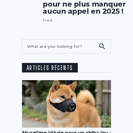
pour ne plus manquer
aucun appel en 2025 !
Fred
ARTICLES RÉCENTS
Muselière idéale pour un shiba inu :