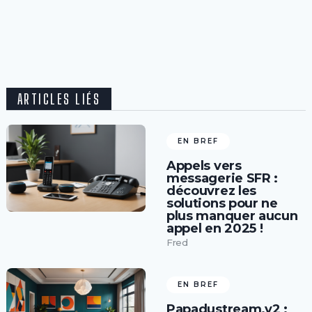
ARTICLES LIÉS
EN BREF
Appels vers
messagerie SFR :
découvrez les
solutions pour ne
plus manquer aucun
appel en 2025 !
Fred
EN BREF
Papadustream.v2 :