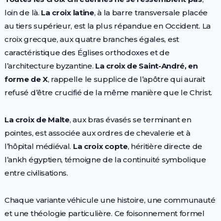
loin de là.
La croix latine
, à la barre transversale placée
au tiers supérieur, est la plus répandue en Occident. La
croix grecque, aux quatre branches égales, est
caractéristique des Églises orthodoxes et de
l’architecture byzantine.
La croix de Saint-André, en
forme de X
, rappelle le supplice de l’apôtre qui aurait
refusé d’être crucifié de la même manière que le Christ.
La croix de Malte
, aux bras évasés se terminant en
pointes, est associée aux ordres de chevalerie et à
l’hôpital médiéval.
La croix copte
, héritière directe de
l’ankh égyptien, témoigne de la continuité symbolique
entre civilisations.
Chaque variante véhicule une histoire, une communauté
et une théologie particulière. Ce foisonnement formel