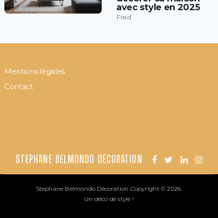
avec style en 2025
Fred
Mentions légales
Contact
STEPHANE BELMONDO DÉCORATION
Stephane Belmondo Décoration
Copyright © 2026.
Un déco de style !