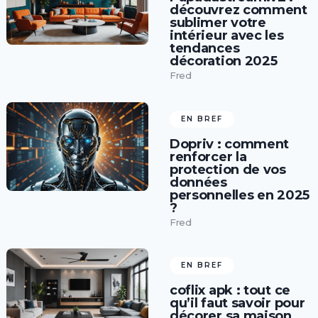
découvrez comment
sublimer votre
intérieur avec les
tendances
décoration 2025
Fred
EN BREF
Dopriv : comment
renforcer la
protection de vos
données
personnelles en 2025
?
Fred
EN BREF
coflix apk : tout ce
qu’il faut savoir pour
décorer sa maison