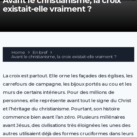
Avant le christianisme, la croix
existait-elle vraiment ?
Home
En bref
Avant le christianisme, la croix existait-elle vraiment ?
La croix est partout. Elle orne les façades des églises, les
carrefours de campagne, les bijoux portés au cou et les
murs de certains intérieurs. Pour des millions de
personnes, elle représente avant tout le signe du Christ
et l’héritage du christianisme. Pourtant, son histoire
commence bien avant l’an zéro. Plusieurs millénaires
avant Jésus, des civilisations très éloignées les unes des
autres utilisaient déjà des formes cruciformes dans leurs