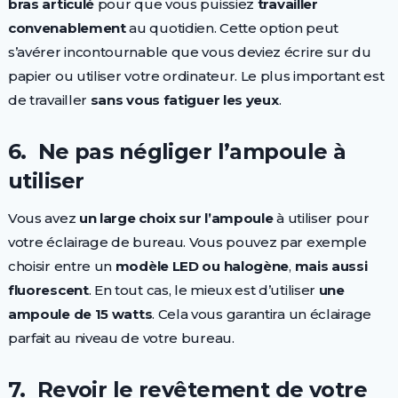
bras
articulé
pour que vous puissiez
travailler
convenablement
au quotidien. Cette option peut
s’avérer incontournable que vous deviez écrire sur du
papier ou utiliser votre ordinateur. Le plus important est
de travailler
sans
vous
fatiguer
les
yeux
.
6. Ne pas négliger l’ampoule à
utiliser
Vous avez
un
large
choix
sur
l’ampoule
à utiliser pour
votre éclairage de bureau. Vous pouvez par exemple
choisir entre un
modèle
LED
ou
halogène
,
mais
aussi
fluorescent
. En tout cas, le mieux est d’utiliser
une
ampoule
de
15
watts
. Cela vous garantira un éclairage
parfait au niveau de votre bureau.
7. Revoir le revêtement de votre