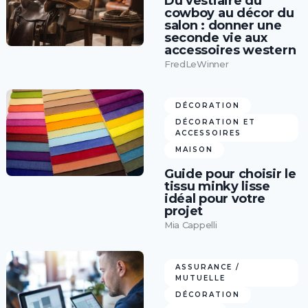
Du vestiaire du
cowboy au décor du
salon : donner une
seconde vie aux
accessoires western
FredLeWinner
DÉCORATION
DÉCORATION ET
ACCESSOIRES
MAISON
Guide pour choisir le
tissu minky lisse
idéal pour votre
projet
Mia Cappelli
ASSURANCE /
MUTUELLE
DÉCORATION