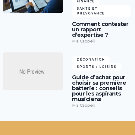
FINANCE
SANTÉ ET
PRÉVOYANCE
Comment contester
un rapport
d’expertise ?
Mia Cappelli
DÉCORATION
SPORTS / LOISIRS
Guide d’achat pour
choisir sa première
batterie : conseils
pour les aspirants
musiciens
Mia Cappelli