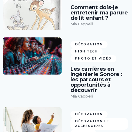
Comment dois-je
entretenir ma parure
de lit enfant ?
Mia Cappelli
DÉCORATION
HIGH TECH
PHOTO ET VIDÉO
Les carrières en
Ingénierie Sonore :
les parcours et
opportunités à
découvrir
Mia Cappelli
DÉCORATION
DÉCORATION ET
ACCESSOIRES