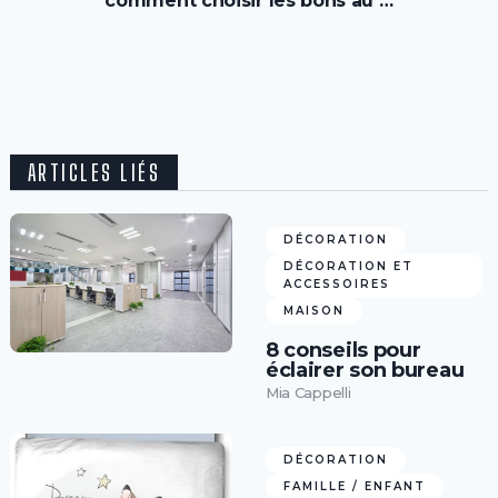
comment choisir les bons au …
ARTICLES LIÉS
DÉCORATION
DÉCORATION ET
ACCESSOIRES
MAISON
8 conseils pour
éclairer son bureau
Mia Cappelli
DÉCORATION
FAMILLE / ENFANT