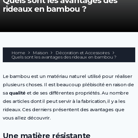
Quels sont les avantages des
rideaux en bambou ?
Home
Maison
Décoration et Accessoires
Quels sont les avantages des rideaux en bambou ?
Le bambou est un matériau naturel utilisé pour réaliser
plusieurs choses. Il est beaucoup plébiscité en raison de
sa
qualité
et de ses différentes propriétés. Au nombre
des articles dont il peut servir à la fabrication, il y a les
rideaux. Ces derniers présentent des avantages que
vous allez découvrir.
Une matière résistante