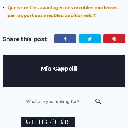
Quels sont les avantages des meubles modernes
par rapport aux meubles traditionnels ?
Share this post
Mia Cappelli
ARTICLES RÉCENTS