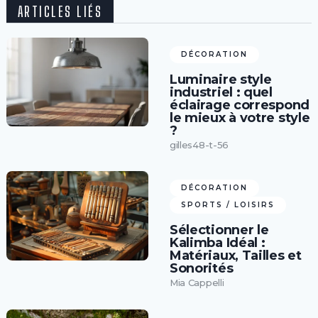
ARTICLES LIÉS
DÉCORATION
Luminaire style
industriel : quel
éclairage correspond
le mieux à votre style
?
gilles48-t-56
DÉCORATION
SPORTS / LOISIRS
Sélectionner le
Kalimba Idéal :
Matériaux, Tailles et
Sonorités
Mia Cappelli