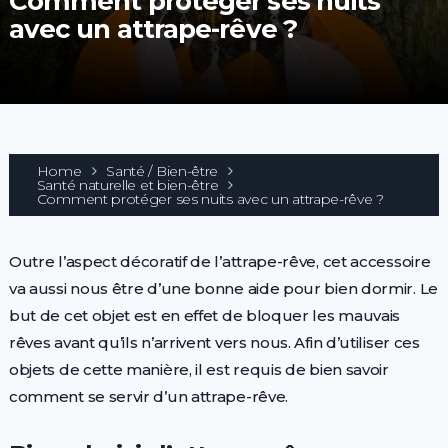
Comment protéger ses nuits
avec un attrape-rêve ?
Home
Santé / Bien-être
Santé naturelle et bien-être
Comment protéger ses nuits avec un attrape-rêve ?
Outre l’aspect décoratif de l’attrape-rêve, cet accessoire
va aussi nous être d’une bonne aide pour bien dormir. Le
but de cet objet est en effet de bloquer les mauvais
rêves avant qu’ils n’arrivent vers nous. Afin d’utiliser ces
objets de cette manière, il est requis de bien savoir
comment se servir d’un attrape-rêve.