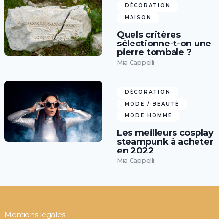
DÉCORATION
MAISON
Quels critères
sélectionne-t-on une
pierre tombale ?
Mia Cappelli
DÉCORATION
MODE / BEAUTÉ
MODE HOMME
Les meilleurs cosplay
steampunk à acheter
en 2022
Mia Cappelli
Mentions légales