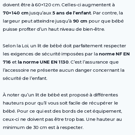
doivent être à 60×120 cm. Celles-ci augmentent à
70×140 cm
jusqu’aux
5 ans de l’enfant
. Par contre, la
largeur peut atteindre jusqu’à
90 cm
pour que bébé
puisse profiter d’un haut niveau de bien-être.
Selon la Loi, un lit de bébé doit parfaitement respecter
les exigences de sécurité imposées par la
norme NF EN
716
et
la norme UNE EN 1130
. C’est l’assurance que
l’accessoire ne présente aucun danger concernant la
sécurité de l’enfant.
À noter qu’un lit de bébé est proposé à différentes
hauteurs pour qu’il vous soit facile de récupérer le
bébé. Pour ce qui est des bords de cet équipement,
ceux-ci ne doivent pas être trop bas. Une hauteur au
minimum de 30 cm est à respecter.