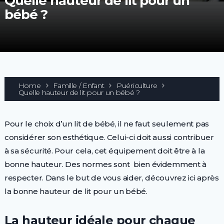
Quelle hauteur de lit pour un
bébé ?
Home
Famille / Enfant
Puériculture
Quelle hauteur de lit pour un bébé ?
Pour le choix d’un lit de bébé, il ne faut seulement pas
considérer son esthétique. Celui-ci doit aussi contribuer
à sa sécurité. Pour cela, cet équipement doit être à la
bonne hauteur. Des normes sont bien évidemment à
respecter. Dans le but de vous aider, découvrez ici après
la bonne hauteur de lit pour un bébé.
La hauteur idéale pour chaque