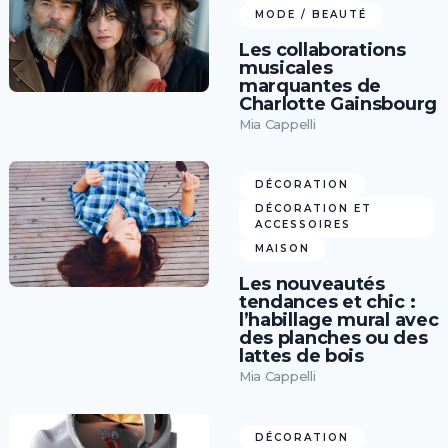
MODE / BEAUTÉ
Les collaborations
musicales
marquantes de
Charlotte Gainsbourg
Mia Cappelli
DÉCORATION
DÉCORATION ET
ACCESSOIRES
MAISON
Les nouveautés
tendances et chic :
l’habillage mural avec
des planches ou des
lattes de bois
Mia Cappelli
DÉCORATION