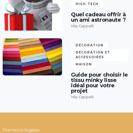
HIGH TECH
Quel cadeau offrir à
un ami astronaute ?
Mia Cappelli
DÉCORATION
DÉCORATION ET
ACCESSOIRES
MAISON
Guide pour choisir le
tissu minky lisse
idéal pour votre
projet
Mia Cappelli
Mentions légales