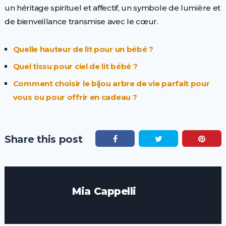
un héritage spirituel et affectif, un symbole de lumière et
de bienveillance transmise avec le cœur.
Quelle hauteur de lit pour un bébé ?
Quel tissu pour ciel de lit bébé ?
Comment choisir le bijou arbre de vie parfait pour
vous ou pour offrir en cadeau ?
Share this post
Mia Cappelli