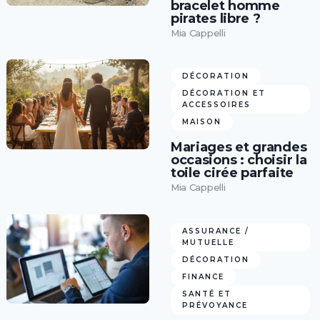
bracelet homme
pirates libre ?
Mia Cappelli
DÉCORATION
DÉCORATION ET
ACCESSOIRES
MAISON
Mariages et grandes
occasions : choisir la
toile cirée parfaite
Mia Cappelli
ASSURANCE /
MUTUELLE
DÉCORATION
FINANCE
SANTÉ ET
PRÉVOYANCE