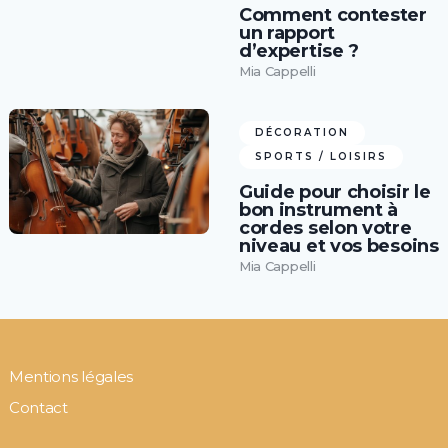
Comment contester
un rapport
d’expertise ?
Mia Cappelli
DÉCORATION
SPORTS / LOISIRS
Guide pour choisir le
bon instrument à
cordes selon votre
niveau et vos besoins
Mia Cappelli
Mentions légales
Contact