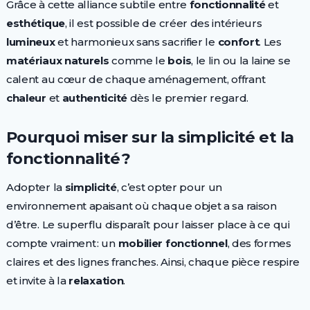
Grâce à cette alliance subtile entre
fonctionnalité
et
esthétique
, il est possible de créer des intérieurs
lumineux
et harmonieux sans sacrifier le
confort
. Les
matériaux naturels
comme le
bois
, le lin ou la laine se
calent au cœur de chaque aménagement, offrant
chaleur
et
authenticité
dès le premier regard.
Pourquoi miser sur la simplicité et la
fonctionnalité ?
Adopter la
simplicité
, c’est opter pour un
environnement apaisant où chaque objet a sa raison
d’être. Le superflu disparaît pour laisser place à ce qui
compte vraiment : un
mobilier fonctionnel
, des formes
claires et des lignes franches. Ainsi, chaque pièce respire
et invite à la
relaxation
.