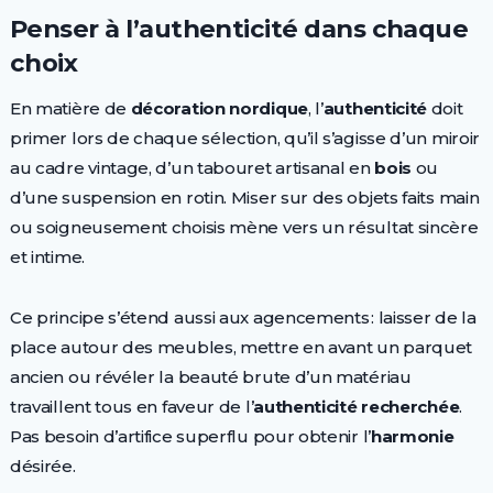
Penser à l’authenticité dans chaque
choix
En matière de
décoration nordique
, l’
authenticité
doit
primer lors de chaque sélection, qu’il s’agisse d’un miroir
au cadre vintage, d’un tabouret artisanal en
bois
ou
d’une suspension en rotin. Miser sur des objets faits main
ou soigneusement choisis mène vers un résultat sincère
et intime.
Ce principe s’étend aussi aux agencements : laisser de la
place autour des meubles, mettre en avant un parquet
ancien ou révéler la beauté brute d’un matériau
travaillent tous en faveur de l’
authenticité recherchée
.
Pas besoin d’artifice superflu pour obtenir l’
harmonie
désirée.