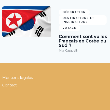
DÉCORATION
DESTINATIONS ET
INSPIRATIONS
VOYAGE
Comment sont vu les
Français en Corée du
Sud ?
Mia Cappelli
Mentions légales
Contact