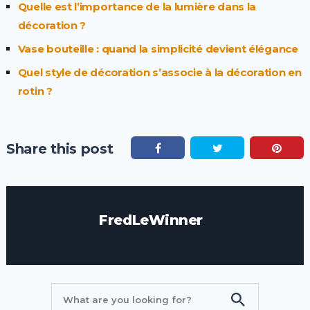
Quelle est l’importance de la lumière dans la
décoration ?
Vase bouteille : quand la simplicité devient élégance
Quel style de décoration s’associe à la décoration en
rotin ?
Share this post
FredLeWinner