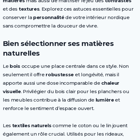
matières
mais aussi de maîtriser le jeu des
contrastes
et des
textures
. Explorez ces astuces essentielles pour
conserver la
personnalité
de votre intérieur nordique
sans compromettre la douceur de vivre.
Bien sélectionner ses matières
naturelles
Le
bois
occupe une place centrale dans ce style. Non
seulement il offre
robustesse
et longévité, mais il
apporte aussi une dose incomparable de
chaleur
visuelle
. Privilégier du bois clair pour les planchers ou
les meubles contribue à la diffusion de
lumière
et
renforce le sentiment d’espace ouvert.
Les
textiles naturels
comme le coton ou le lin jouent
également un rôle crucial. Utilisés pour les rideaux,