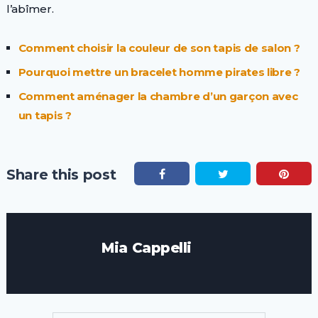
l’abîmer.
Comment choisir la couleur de son tapis de salon ?
Pourquoi mettre un bracelet homme pirates libre ?
Comment aménager la chambre d’un garçon avec
un tapis ?
Share this post
Mia Cappelli