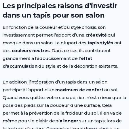
Les principales raisons d’investir
dans un tapis pour son salon
En fonction de la couleur et du style choisis, son
investissement permet l’apport d’une
créativité
qui
manque dans un salon. La plupart des
tapis stylés
ont
des
couleurs neutres
. Dans ce cas, ils contribuent
grandement à l’adoucissement de l’
effet
d’accumulation
du style et de la décoration existants.
En addition, l’intégration d’un tapis dans un salon
participe à l’apport d’un
maximum de confort
au sol.
Quand vous quittez votre canapé, rien n’est mieux que la
pose des pieds sur la douceur d’une surface. Cela
permet à la prévention de la froideur du sol. Il en va de
même pour le plaisir de
s’allonger
sur un tapis, lors de
la lecture d’un livre. Cependant, vous devez choisir un