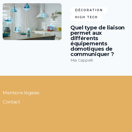
DÉCORATION
HIGH TECH
Quel type de liaison
permet aux
différents
équipements
domotiques de
communiquer ?
Mia Cappelli
Mentions légales
Contact