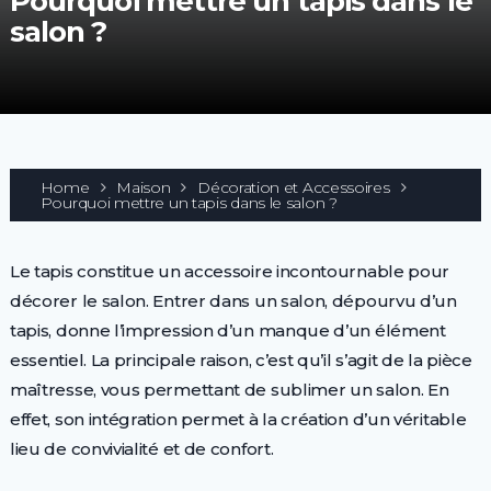
Pourquoi mettre un tapis dans le
salon ?
Home
Maison
Décoration et Accessoires
Pourquoi mettre un tapis dans le salon ?
Le tapis constitue un accessoire incontournable pour
décorer le salon. Entrer dans un salon, dépourvu d’un
tapis, donne l’impression d’un manque d’un élément
essentiel. La principale raison, c’est qu’il s’agit de la pièce
maîtresse, vous permettant de sublimer un salon. En
effet, son intégration permet à la création d’un véritable
lieu de convivialité et de confort.