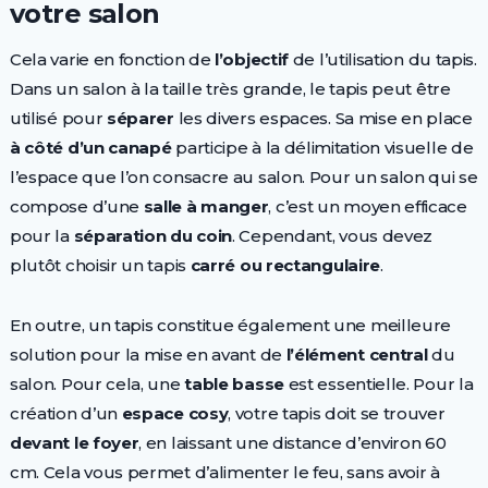
votre salon
Cela varie en fonction de
l’objectif
de l’utilisation du tapis.
Dans un salon à la taille très grande, le tapis peut être
utilisé pour
séparer
les divers espaces. Sa mise en place
à côté d’un canapé
participe à la délimitation visuelle de
l’espace que l’on consacre au salon. Pour un salon qui se
compose d’une
salle à manger
, c’est un moyen efficace
pour la
séparation du coin
. Cependant, vous devez
plutôt choisir un tapis
carré ou rectangulaire
.
En outre, un tapis constitue également une meilleure
solution pour la mise en avant de
l’élément central
du
salon. Pour cela, une
table basse
est essentielle. Pour la
création d’un
espace cosy
, votre tapis doit se trouver
devant le foyer
, en laissant une distance d’environ 60
cm. Cela vous permet d’alimenter le feu, sans avoir à