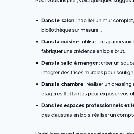
Pour vous inspirer, voici quelques suggestio
Dans le salon
: habiller un mur complet, 
bibliothèque sur mesure…
Dans la cuisine
: utiliser des panneaux
fabriquer une crédence en bois brut…
Dans la salle à manger
: créer un soub
intégrer des frises murales pour soulig
Dans la chambre
: réaliser un dressing
étagères flottantes pour exposer vos o
Dans les espaces professionnels et l
des claustras en bois, réaliser un compt