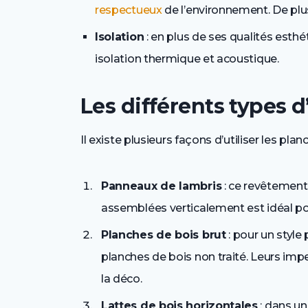
respectueux
de l’environnement. De plus, 
Isolation
: en plus de ses qualités esthé
isolation thermique et acoustique.
Les différents types d
Il existe plusieurs façons d’utiliser les pla
Panneaux de lambris
: ce revêtement
assemblées verticalement est idéal po
Planches de bois brut
: pour un style
planches de bois non traité. Leurs impe
la déco.
Lattes de bois horizontales
: dans un