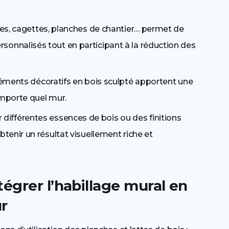
ettes, cagettes, planches de chantier… permet de
sonnalisés tout en participant à la réduction des
 éléments décoratifs en bois sculpté apportent une
importe quel mur.
 différentes essences de bois ou des finitions
btenir un résultat visuellement riche et
égrer l’habillage mural en
ur