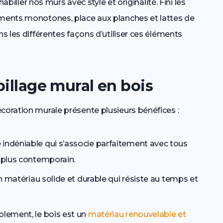
habiller nos murs avec style et originalité. Fini les
ements monotones, place aux planches et lattes de
ns les différentes façons d’utiliser ces éléments
billage mural en bois
coration murale présente plusieurs bénéfices :
 indéniable qui s’associe parfaitement avec tous
au plus contemporain.
un matériau solide et durable qui résiste au temps et
ablement, le bois est un
matériau renouvelable et