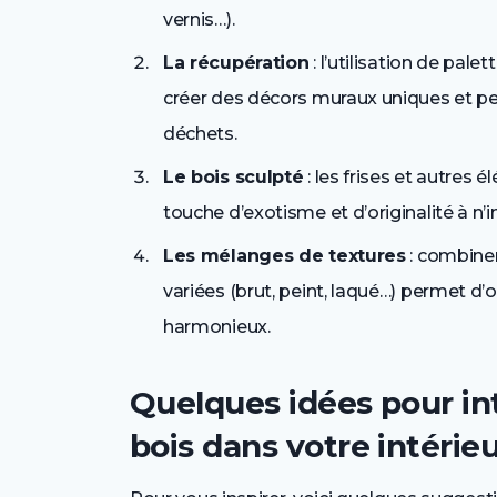
vernis…).
La récupération
: l’utilisation de pal
créer des décors muraux uniques et per
déchets.
Le bois sculpté
: les frises et autres
touche d’exotisme et d’originalité à n’
Les mélanges de textures
: combiner
variées (brut, peint, laqué…) permet d’o
harmonieux.
Quelques idées pour int
bois dans votre intérie