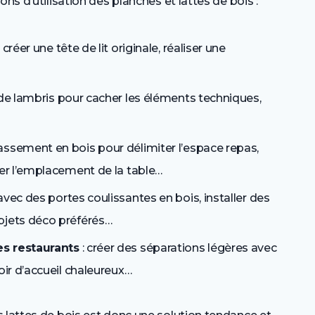
ns d’utilisation des planches et lattes de bois :
créer une tête de lit originale, réaliser une
 de lambris pour cacher les éléments techniques,
assement en bois pour délimiter l’espace repas,
ner l’emplacement de la table…
 avec des portes coulissantes en bois, installer des
bjets déco préférés…
es restaurants
: créer des séparations légères avec
oir d’accueil chaleureux…