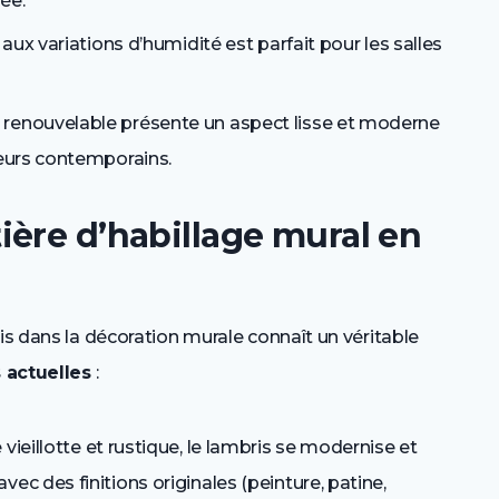
ée.
 aux variations d’humidité est parfait pour les salles
t renouvelable présente un aspect lisse et moderne
ieurs contemporains.
ière d’habillage mural en
is dans la décoration murale connaît un véritable
 actuelles
:
 vieillotte et rustique, le lambris se modernise et
vec des finitions originales (peinture, patine,