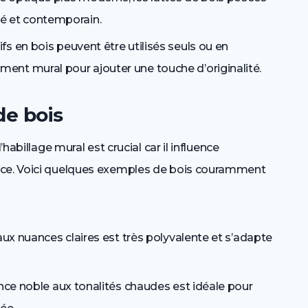
ré et contemporain.
fs en bois peuvent être utilisés seuls ou en
ent mural pour ajouter une touche d’originalité.
de bois
’habillage mural est crucial car il influence
ace. Voici quelques exemples de bois couramment
aux nuances claires est très polyvalente et s’adapte
ence noble aux tonalités chaudes est idéale pour