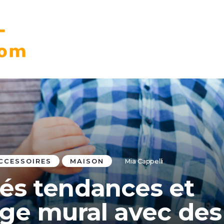
CCESSOIRES
MAISON
Mia Cappelli
és tendances et
lage mural avec des