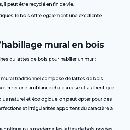
il peut être recyclé en fin de vie.
tiques, le bois offre également une excellente
’habillage mural en bois
nches ou lattes de bois pour habiller un mur :
 mural traditionnel composé de lattes de bois
ur créer une ambiance chaleureuse et authentique.
 plus naturel et écologique, on peut opter pour des
rfections et irrégularités apportent du caractère à
e optique plus moderne, les lattes de bois posées