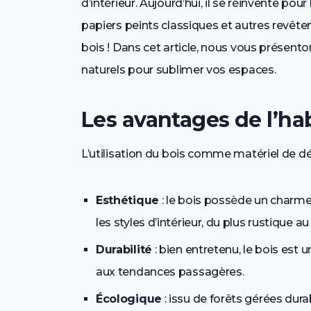
d’intérieur. Aujourd’hui, il se réinvente pour 
papiers peints classiques et autres revêt
bois ! Dans cet article, nous vous présento
naturels pour sublimer vos espaces.
Les avantages de l’ha
L’utilisation du bois comme matériel de dé
Esthétique
: le bois possède un charme
les styles d’intérieur, du plus rustique 
Durabilité
: bien entretenu, le bois est 
aux tendances passagères.
Écologique
: issu de forêts gérées dur