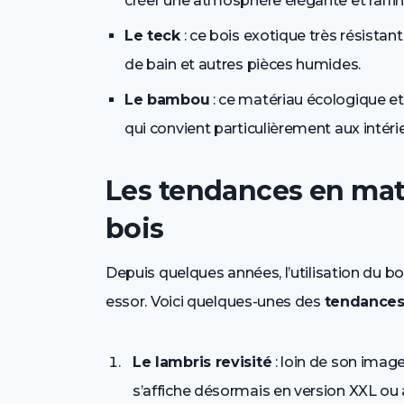
créer une atmosphère élégante et raffin
Le teck
: ce bois exotique très résistant
de bain et autres pièces humides.
Le bambou
: ce matériau écologique e
qui convient particulièrement aux intér
Les tendances en mat
bois
Depuis quelques années, l’utilisation du bo
essor. Voici quelques-unes des
tendances
Le lambris revisité
: loin de son image
s’affiche désormais en version XXL ou a