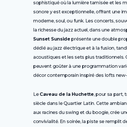
sophistiqué où la lumière tamisée et les ma
sonore y est exceptionnelle, offrant une im
moderne, soul, ou funk. Les concerts, sou
la richesse du jazz actuel, dans une atmosph
Sunset Sunside
présente une double prop
dédié au jazz électrique et à la fusion, tand
acoustiques et les sets plus traditionnels. 
peuvent goûter à une programmation variée
décor contemporain inspiré des lofts new-
Le
Caveau de la Huchette
, pour sa part,
siècle dans le Quartier Latin. Cette ambian
aux racines du swing et du boogie, crée une 
convivialité. En soirée, la piste se remplit