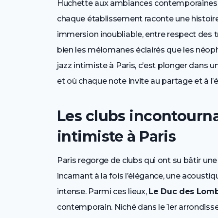
Huchette aux ambiances contemporaines 
chaque établissement raconte une histoire
immersion inoubliable, entre respect des tr
bien les mélomanes éclairés que les néophy
jazz intimiste à Paris, c’est plonger dans 
et où chaque note invite au partage et à l’
Les clubs incontourna
intimiste à Paris
Paris regorge de clubs qui ont su bâtir une
incarnant à la fois l’élégance, une acoust
intense. Parmi ces lieux,
Le Duc des Lom
contemporain. Niché dans le 1er arrondisse