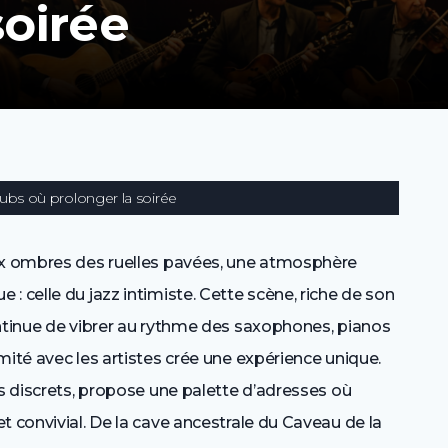
soirée
clubs où prolonger la soirée
aux ombres des ruelles pavées, une atmosphère
: celle du jazz intimiste. Cette scène, riche de son
ontinue de vibrer au rythme des saxophones, pianos
mité avec les artistes crée une expérience unique.
rs discrets, propose une palette d’adresses où
t convivial. De la cave ancestrale du Caveau de la