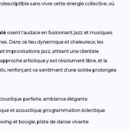
descriptible sans vivre cette énergie collective, où
alé
osent l’audace en fusionnant jazz et musiques
es. Dans ce lieu dynamique et chaleureux, les
t improvisations jazz, attirant une clientèle
’approche artistique y est résolument libre, et la
lic, renforçant ce sentiment d’une soirée prolongée
coustique parfaite, ambiance élégante
trique et acoustique, programmation éclectique
 swing et boogie, piste de danse vivante