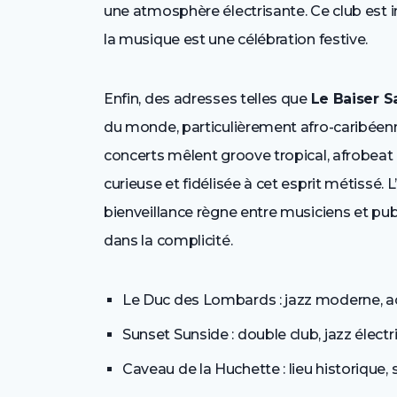
une atmosphère électrisante. Ce club est in
la musique est une célébration festive.
Enfin, des adresses telles que
Le Baiser S
du monde, particulièrement afro-caribéenn
concerts mêlent groove tropical, afrobeat e
curieuse et fidélisée à cet esprit métissé. L
bienveillance règne entre musiciens et pub
dans la complicité.
Le Duc des Lombards : jazz moderne, a
Sunset Sunside : double club, jazz élec
Caveau de la Huchette : lieu historique,