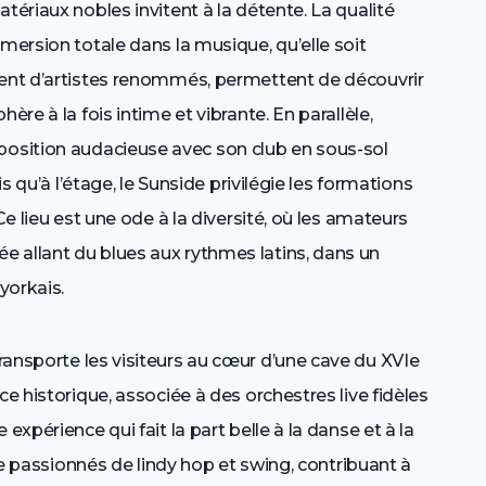
tériaux nobles invitent à la détente. La qualité
mersion totale dans la musique, qu’elle soit
vent d’artistes renommés, permettent de découvrir
ère à la fois intime et vibrante. En parallèle,
osition audacieuse avec son club en sous-sol
is qu’à l’étage, le Sunside privilégie les formations
Ce lieu est une ode à la diversité, où les amateurs
 allant du blues aux rythmes latins, dans un
yorkais.
 transporte les visiteurs au cœur d’une cave du XVIe
ce historique, associée à des orchestres live fidèles
expérience qui fait la part belle à la danse et à la
 de passionnés de lindy hop et swing, contribuant à