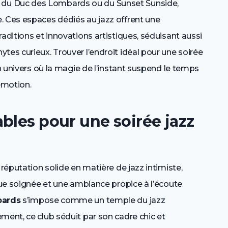
du Duc des Lombards ou du Sunset Sunside,
. Ces espaces dédiés au jazz offrent une
aditions et innovations artistiques, séduisant aussi
tes curieux. Trouver l’endroit idéal pour une soirée
un univers où la magie de l’instant suspend le temps
émotion.
bles pour une soirée jazz
 réputation solide en matière de jazz intimiste,
ique soignée et une ambiance propice à l’écoute
bards
s’impose comme un temple du jazz
ment, ce club séduit par son cadre chic et