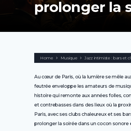
prolonger la 
Home
Musique
Jazz intimiste : bars et 
Au cœur de Paris, où la lumière se mêle 
feutrée enveloppe les amateurs de musique 
histoire qui remonte aux années folles, c
et contrebasses dans des lieux où la proxi
Paris, avec ses clubs chaleureux et ses ba
prolonger la soirée dans un cocon sonore e