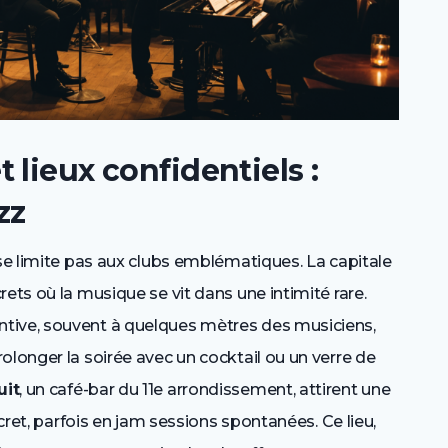
 lieux confidentiels :
zz
 se limite pas aux clubs emblématiques. La capitale
ets où la musique se vit dans une intimité rare.
tive, souvent à quelques mètres des musiciens,
olonger la soirée avec un cocktail ou un verre de
uit
, un café-bar du 11e arrondissement, attirent une
scret, parfois en jam sessions spontanées. Ce lieu,