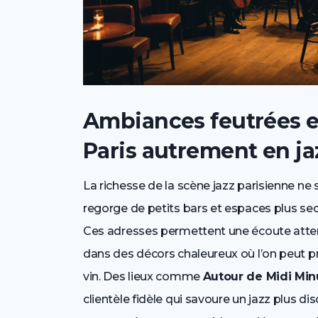
Ambiances feutrées et
Paris autrement en ja
La richesse de la scène jazz parisienne ne
regorge de petits bars et espaces plus secr
Ces adresses permettent une écoute atten
dans des décors chaleureux où l’on peut pr
vin. Des lieux comme
Autour de Midi Min
clientèle fidèle qui savoure un jazz plus di