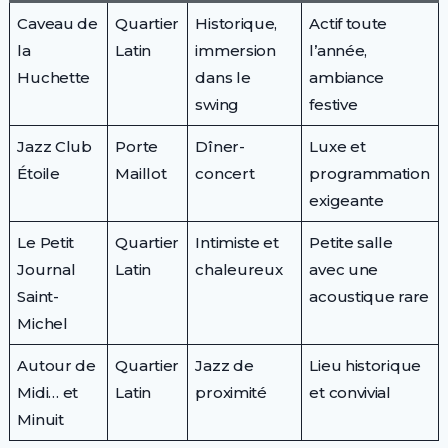
Caveau de
Quartier
Historique,
Actif toute
la
Latin
immersion
l’année,
Huchette
dans le
ambiance
swing
festive
Jazz Club
Porte
Dîner-
Luxe et
Étoile
Maillot
concert
programmation
exigeante
Le Petit
Quartier
Intimiste et
Petite salle
Journal
Latin
chaleureux
avec une
Saint-
acoustique rare
Michel
Autour de
Quartier
Jazz de
Lieu historique
Midi… et
Latin
proximité
et convivial
Minuit