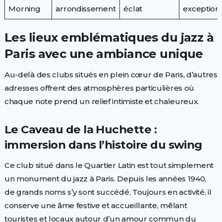
Morning
arrondissement
éclat
exception
Les lieux emblématiques du jazz à
Paris avec une ambiance unique
Au-delà des clubs situés en plein cœur de Paris, d’autres
adresses offrent des atmosphères particulières où
chaque note prend un relief intimiste et chaleureux.
Le Caveau de la Huchette :
immersion dans l’histoire du swing
Ce club situé dans le Quartier Latin est tout simplement
un monument du jazz à Paris. Depuis les années 1940,
de grands noms s’y sont succédé. Toujours en activité, il
conserve une âme festive et accueillante, mêlant
touristes et locaux autour d’un amour commun du