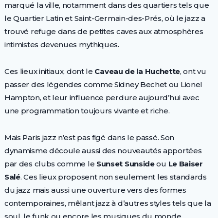
marqué la ville, notamment dans des quartiers tels que
le Quartier Latin et Saint-Germain-des-Prés, où le jazz a
trouvé refuge dans de petites caves aux atmosphères
intimistes devenues mythiques.
Ces lieux initiaux, dont le
Caveau de la Huchette
, ont vu
passer des légendes comme Sidney Bechet ou Lionel
Hampton, et leur influence perdure aujourd’hui avec
une programmation toujours vivante et riche.
Mais Paris jazz n’est pas figé dans le passé. Son
dynamisme découle aussi des nouveautés apportées
par des clubs comme le
Sunset Sunside
ou
Le Baiser
Salé
. Ces lieux proposent non seulement les standards
du jazz mais aussi une ouverture vers des formes
contemporaines, mêlant jazz à d’autres styles tels que la
soul, le funk ou encore les musiques du monde.