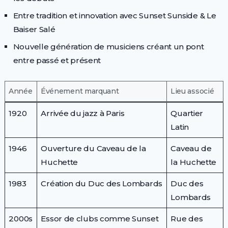
Entre tradition et innovation avec Sunset Sunside & Le
Baiser Salé
Nouvelle génération de musiciens créant un pont
entre passé et présent
Année
Événement marquant
Lieu associé
1920
Arrivée du jazz à Paris
Quartier
Latin
1946
Ouverture du Caveau de la
Caveau de
Huchette
la Huchette
1983
Création du Duc des Lombards
Duc des
Lombards
2000s
Essor de clubs comme Sunset
Rue des