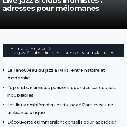
Live jazz & clubs intimistes :
adresses pour mélomanes
Home
Musique
Live jazz & clubs intimistes : adresses pour mélomanes
Le renouveau du jazz à Paris : entre histoire et
modernité
Top clubs intimistes parisiens pour des soirées jazz
inoubliables
Les lieux emblématiques du jazz à Paris avec une
ambiance unique
Découverte et immersion : conseils pour apprécier