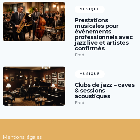
MUSIQUE
Prestations
musicales pour
événements
professionnels avec
jazz live et artistes
confirmés
Fred
MUSIQUE
Clubs de jazz – caves
& sessions
acoustiques
Fred
Mentions légales