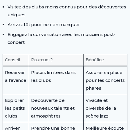
Visitez des clubs moins connus pour des découvertes
uniques
Arrivez tôt pour ne rien manquer
Engagez la conversation avec les musiciens post-
concert
Conseil
Pourquoi ?
Bénéfice
Réserver
Places limitées dans
Assurer sa place
à l’avance
les clubs
pour les concerts
phares
Explorer
Découverte de
Vivacité et
les petits
nouveaux talents et
diversité de la
clubs
atmosphères
scène jazz
Arriver
Prendre une bonne
Meilleure écoute