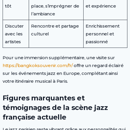
tôt
place, s’imprégner de
et expérience
l’ambiance
Discuter
Rencontre et partage
Enrichissement
avec les
culturel
personnel et
artistes
passionné
Pour une immersion supplémentaire, une visite sur
https://bangkoksouvenir.com/fr/
offre un regard éclairé
sur les événements jazz en Europe, complétant ainsi
votre itinéraire musical à Paris.
Figures marquantes et
témoignages de la scène jazz
française actuelle
Le jazz parisien reste vibrant grâce aux personnalités qui