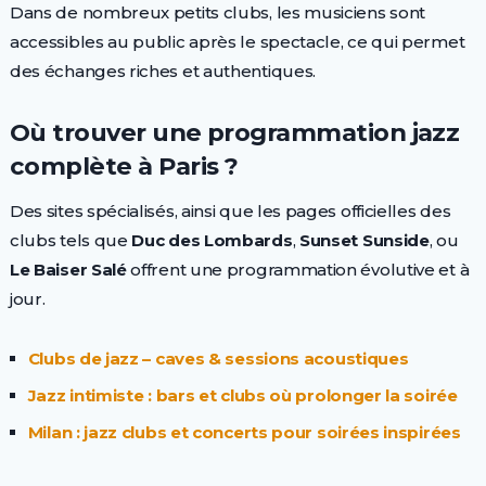
Dans de nombreux petits clubs, les musiciens sont
accessibles au public après le spectacle, ce qui permet
des échanges riches et authentiques.
Où trouver une programmation jazz
complète à Paris ?
Des sites spécialisés, ainsi que les pages officielles des
clubs tels que
Duc des Lombards
,
Sunset Sunside
, ou
Le Baiser Salé
offrent une programmation évolutive et à
jour.
Clubs de jazz – caves & sessions acoustiques
Jazz intimiste : bars et clubs où prolonger la soirée
Milan : jazz clubs et concerts pour soirées inspirées