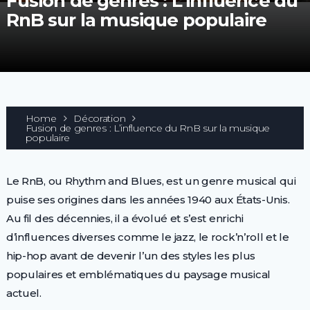
Fusion de genres : L’influence du
RnB sur la musique populaire
Home
Décoration
Fusion de genres : L’influence du RnB sur la musique
populaire
Le RnB, ou Rhythm and Blues, est un genre musical qui
puise ses origines dans les années 1940 aux États-Unis.
Au fil des décennies, il a évolué et s’est enrichi
d’influences diverses comme le jazz, le rock’n’roll et le
hip-hop avant de devenir l’un des styles les plus
populaires et emblématiques du paysage musical
actuel.