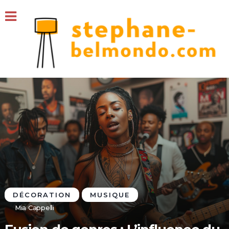
DÉCORATION
MUSIQUE
Mia Cappelli