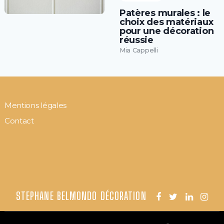
Patères murales : le
choix des matériaux
pour une décoration
réussie
Mia Cappelli
Mentions légales
Contact
STEPHANE BELMONDO DÉCORATION