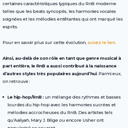
certaines caractéristiques typiques du RnB moderne
telles que les beats syncopés, les harmonies vocales
soignées et les mélodies entêtantes qui ont marqué les
esprits.
Pour en savoir plus sur cette évolution,
suivez le lien
.
Ainsi, au-delà de son rôle en tant que genre musical à
part entière, le RnB a aussi contribué à la naissance
d’autres styles très populaires aujourd’hui
. Parmi eux,
on retrouve :
Le hip-hop/RnB :
un mélange des rythmes et basses
lourdes du hip-hop avec les harmonies sucrées et
mélodies accrocheuses du RnB. Des artistes tels
qu’Aaliyah, Mary J. Blige ou encore Usher ont
popularisé ce courant.