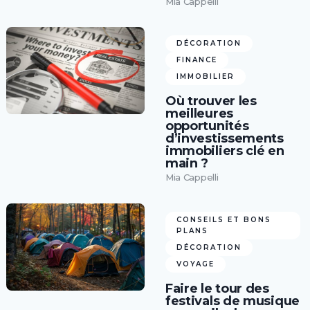
Mia Cappelli
DÉCORATION
FINANCE
IMMOBILIER
Où trouver les
meilleures
opportunités
d’investissements
immobiliers clé en
main ?
Mia Cappelli
CONSEILS ET BONS
PLANS
DÉCORATION
VOYAGE
Faire le tour des
festivals de musique