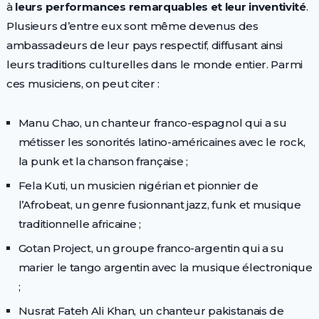
à
leurs performances remarquables et leur inventivité
.
Plusieurs d’entre eux sont même devenus des
ambassadeurs de leur pays respectif, diffusant ainsi
leurs traditions culturelles dans le monde entier. Parmi
ces musiciens, on peut citer :
Manu Chao, un chanteur franco-espagnol qui a su
métisser les sonorités latino-américaines avec le rock,
la punk et la chanson française ;
Fela Kuti, un musicien nigérian et pionnier de
l’Afrobeat, un genre fusionnant jazz, funk et musique
traditionnelle africaine ;
Gotan Project, un groupe franco-argentin qui a su
marier le tango argentin avec la musique électronique
;
Nusrat Fateh Ali Khan, un chanteur pakistanais de