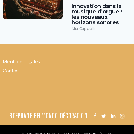
Innovation dans la
musique d’orgue :
les nouveaux
horizons sonores
Mia Cappelli
Mentions légales
Contact
STEPHANE BELMONDO DÉCORATION
Stephane Belmondo Décoration
Copyright © 2026.