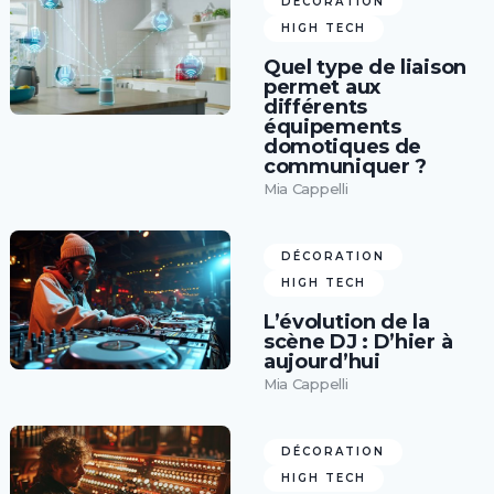
DÉCORATION
HIGH TECH
Quel type de liaison
permet aux
différents
équipements
domotiques de
communiquer ?
Mia Cappelli
DÉCORATION
HIGH TECH
L’évolution de la
scène DJ : D’hier à
aujourd’hui
Mia Cappelli
DÉCORATION
HIGH TECH