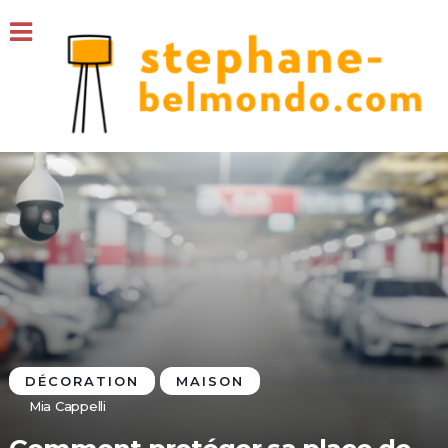
DÉCORATION
MAISON
Mia Cappelli