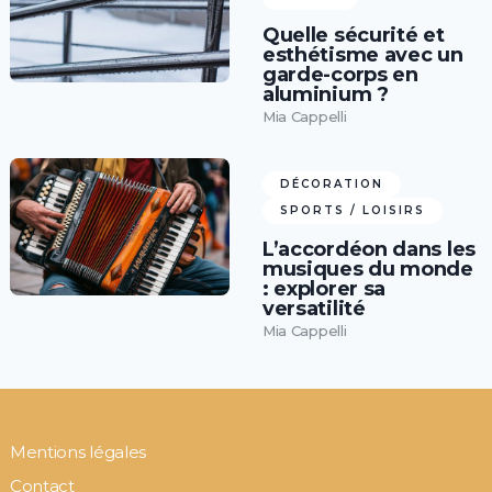
Quelle sécurité et
esthétisme avec un
garde-corps en
aluminium ?
Mia Cappelli
DÉCORATION
SPORTS / LOISIRS
L’accordéon dans les
musiques du monde
: explorer sa
versatilité
Mia Cappelli
Mentions légales
Contact