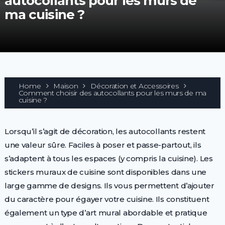
autocollants pour les murs de
ma cuisine ?
Home
Maison
Décoration et Accessoires
Comment choisir des autocollants pour les murs de ma
cuisine ?
Lorsqu’il s’agit de décoration, les autocollants restent
une valeur sûre. Faciles à poser et passe-partout, ils
s’adaptent à tous les espaces (y compris la cuisine). Les
stickers muraux de cuisine sont disponibles dans une
large gamme de designs. Ils vous permettent d’ajouter
du caractère pour égayer votre cuisine. Ils constituent
également un type d’art mural abordable et pratique