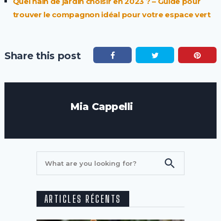
Quel nain de jardin choisir en 2023 ? – Guide pour
trouver le compagnon idéal pour votre espace vert
Share this post
Mia Cappelli
ARTICLES RÉCENTS