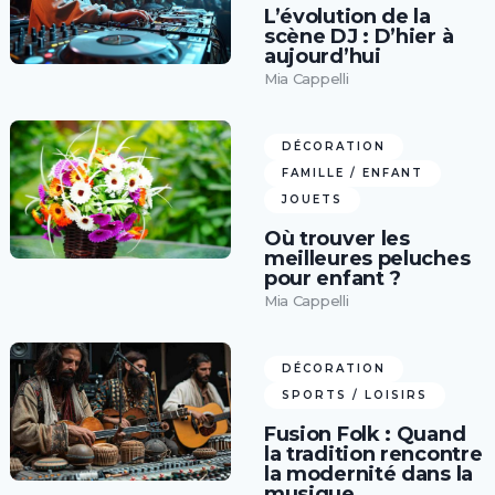
L’évolution de la
scène DJ : D’hier à
aujourd’hui
Mia Cappelli
DÉCORATION
FAMILLE / ENFANT
JOUETS
Où trouver les
meilleures peluches
pour enfant ?
Mia Cappelli
DÉCORATION
SPORTS / LOISIRS
Fusion Folk : Quand
la tradition rencontre
la modernité dans la
musique