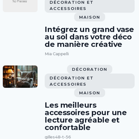
DÉCORATION ET
ACCESSOIRES
MAISON
Intégrez un grand vase
au sol dans votre déco
de manière créative
Mia Cappelli
DÉCORATION
DÉCORATION ET
ACCESSOIRES
MAISON
Les meilleurs
accessoires pour une
lecture agréable et
confortable
gilles48-t-56