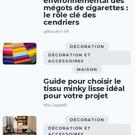
environnemental des
mégots de cigarettes :
le rôle clé des
cendriers
gilles48-t-56
DÉCORATION
DÉCORATION ET
ACCESSOIRES
MAISON
Guide pour choisir le
tissu minky lisse idéal
pour votre projet
Mia Cappelli
DÉCORATION
DÉCORATION ET
ACCESSOIRES