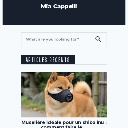
Mia Cappelli
ARTICLES RÉCENTS
Muselière idéale pour un shiba inu :
comment faire le …