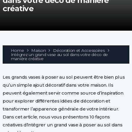
dans votre déco de manière
créative
Home
Maison
Décoration et Accessoires
Intégrez un grand vase au sol dans votre déco de
manière créative
Les grands vases à poser au sol peuvent être bien plus
qu’un simple ajout décoratif dans votre maison. Ils
peuvent également servir comme source d’inspiration
pour explorer différentes idées de décoration et
transformer l’apparence générale de votre intérieur.
Dans cet article, nous vous présentons 10 façons
créatives d’intégrer un grand vase à poser au sol dans