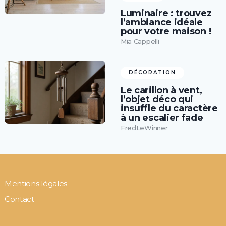
Luminaire : trouvez
l’ambiance idéale
pour votre maison !
Mia Cappelli
DÉCORATION
Le carillon à vent,
l’objet déco qui
insuffle du caractère
à un escalier fade
FredLeWinner
Mentions légales
Contact