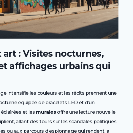
art : Visites nocturnes,
et affichages urbains qui
age intensifie les couleurs et les récits prennent une
e nocturne équipée de bracelets LED et d’un
 éclairées et les
murales
offre une lecture nouvelle
plient, allant des tours sur les scandales politiques
mmes ou aux parcours d’espionnage qui rendent la