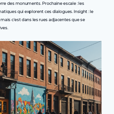
erre des monuments. Prochaine escale : les
tiques qui explorent ces dialogues. Insight : le
le, mais c’est dans les rues adjacentes que se
ives.