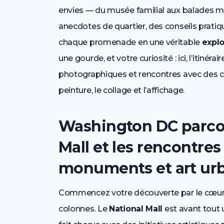
envies — du musée familial aux balades m
anecdotes de quartier, des conseils prati
chaque promenade en une véritable
explo
une gourde, et votre curiosité : ici, l’itiné
photographiques et rencontres avec des col
peinture, le collage et l’affichage.
Washington DC parcour
Mall et les rencontre
monuments et art ur
Commencez votre découverte par le cœur i
colonnes. Le
National Mall
est avant tout u