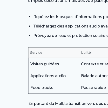
simples décorations mais des voix publiqu
Repérez les kiosques d’informations pou
Téléchargez des applications audio avan
Prévoyez de l’eau et protection solaire e
Service
Utilité
Visites guidées
Contexte et 
Applications audio
Balade auto
Food trucks
Pause rapide
En partant du Mall, la transition vers des q