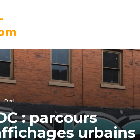
Fred
C : parcours
 affichages urbains