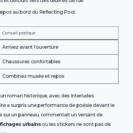
 et détours vers des œuvres de rue.
epos au bord du Reflecting Pool.
Conseil pratique
Arrivez avant l’ouverture
Chaussures confortables
Combinez musée et repos
re un roman historique, avec des interludes
ire a surpris une performance de poésie devant le
ée sur un panneau, commentait un versant de
fichages urbains
ou les stickers ne sont pas de