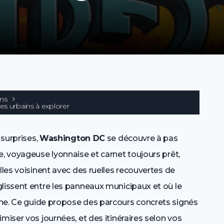
ons
es urbains à explorer
 surprises,
Washington DC
se découvre à pas
e, voyageuse lyonnaise et carnet toujours prêt,
lles voisinent avec des ruelles recouvertes de
glissent entre les panneaux municipaux et où le
ne. Ce guide propose des parcours concrets signés
miser vos journées, et des itinéraires selon vos