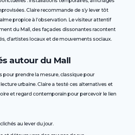
 ponctuelles : installations temporaires, affichages
provisées. Claire recommande de s’y lever tôt
alme propice à l’observation. Le visiteur attentif
ement du Mall, des façades dissonantes racontent
s, d’artistes locaux et de mouvements sociaux.
s autour du Mall
ss pour prendre la mesure, classique pour
cture urbaine. Claire a testé ces alternatives et
ire et regard contemporain pour percevoir le lien
lichés au lever du jour.