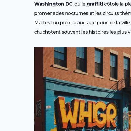
Washington DC
, où le
graffiti
côtoie la pi
promenades nocturnes et les circuits théma
Mall est un point d’ancrage pour lire la vil
chuchotent souvent les histoires les plus v