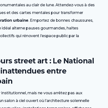
onumentales au clair de lune. Attendez-vous à des
ques et des cartes mentales pour transformer
ration urbaine
. Emportez de bonnes chaussures,
raire idéal alterne pauses gourmandes, haltes
lectifs qui rénovent l’espace public par la
s street art : Le National
s inattendues entre
bain
nstitutionnel, mais ne vous arrêtez pas aux
n salon à ciel ouvert où l’architecture solennelle