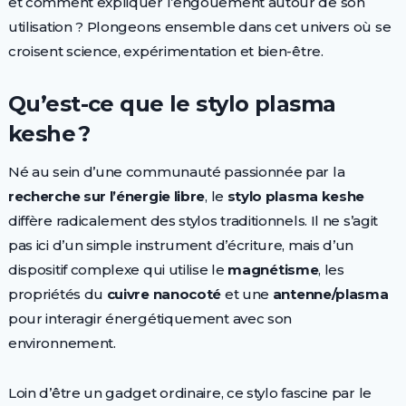
et comment expliquer l’engouement autour de son
utilisation ? Plongeons ensemble dans cet univers où se
croisent science, expérimentation et bien-être.
Qu’est-ce que le stylo plasma
keshe ?
Né au sein d’une communauté passionnée par la
recherche sur l’énergie libre
, le
stylo plasma keshe
diffère radicalement des stylos traditionnels. Il ne s’agit
pas ici d’un simple instrument d’écriture, mais d’un
dispositif complexe qui utilise le
magnétisme
, les
propriétés du
cuivre nanocoté
et une
antenne/plasma
pour interagir énergétiquement avec son
environnement.
Loin d’être un gadget ordinaire, ce stylo fascine par le