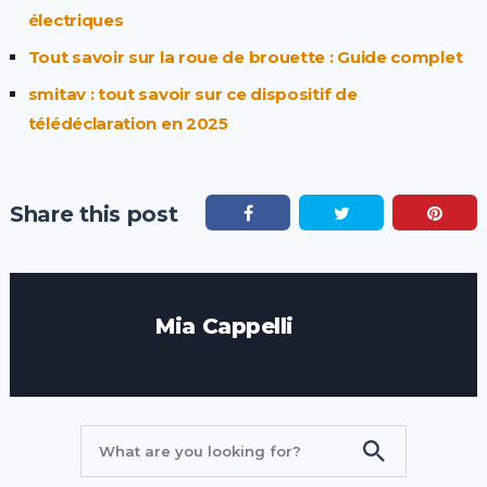
électriques
Tout savoir sur la roue de brouette : Guide complet
smitav : tout savoir sur ce dispositif de
télédéclaration en 2025
Share this post
Mia Cappelli