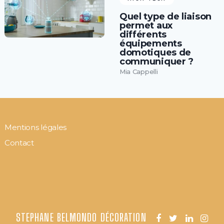
Quel type de liaison
permet aux
différents
équipements
domotiques de
communiquer ?
Mia Cappelli
Mentions légales
Contact
STEPHANE BELMONDO DÉCORATION