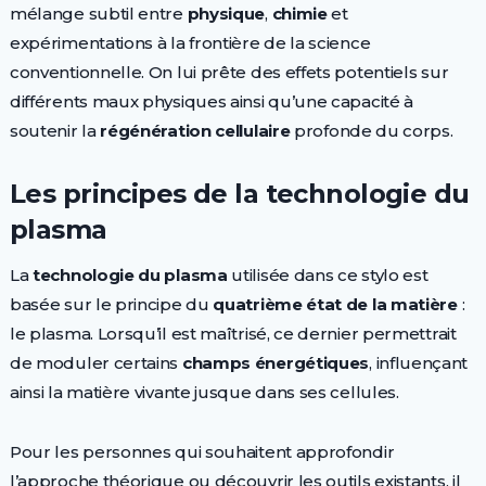
mélange subtil entre
physique
,
chimie
et
expérimentations à la frontière de la science
conventionnelle. On lui prête des effets potentiels sur
différents maux physiques ainsi qu’une capacité à
soutenir la
régénération cellulaire
profonde du corps.
Les principes de la technologie du
plasma
La
technologie du plasma
utilisée dans ce stylo est
basée sur le principe du
quatrième état de la matière
:
le plasma. Lorsqu’il est maîtrisé, ce dernier permettrait
de moduler certains
champs énergétiques
, influençant
ainsi la matière vivante jusque dans ses cellules.
Pour les personnes qui souhaitent approfondir
l’approche théorique ou découvrir les outils existants, il