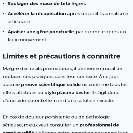
Soulager des maux de tête
légers
Accélérer la récupération
après un petit traumatisme
articulaire
Apaiser une gêne ponctuelle
, par exemple après un
faux mouvement
Limites et précautions à connaître
Malgré des récits prometteurs, il demeure crucial de
replacer ces pratiques dans leur contexte. À ce jour,
aucune
preuve scientifique solide
ne confirme tous les
effets attribués au
stylo plasma keshe
. Il s’agit donc
d’une aide potentielle, non d’une solution miracle.
En cas de douleur persistante ou de pathologie
sérieuse, mieux vaut consulter un
professionnel de
santé qualifié
. L’alliance entre innovation personnelle et