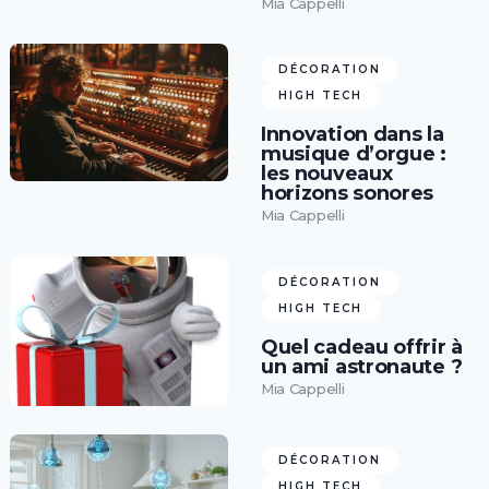
Mia Cappelli
DÉCORATION
HIGH TECH
Innovation dans la
musique d’orgue :
les nouveaux
horizons sonores
Mia Cappelli
DÉCORATION
HIGH TECH
Quel cadeau offrir à
un ami astronaute ?
Mia Cappelli
DÉCORATION
HIGH TECH