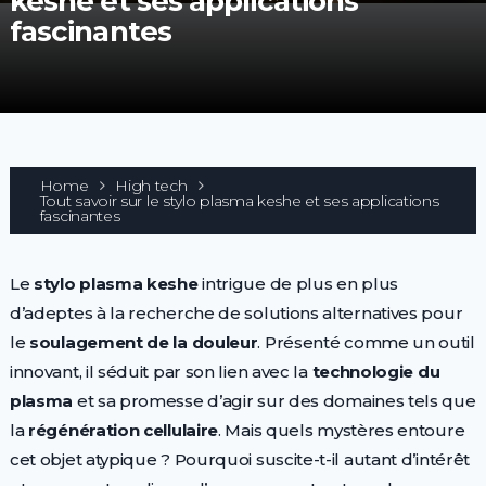
keshe et ses applications
fascinantes
Home
High tech
Tout savoir sur le stylo plasma keshe et ses applications
fascinantes
Le
stylo plasma keshe
intrigue de plus en plus
d’adeptes à la recherche de solutions alternatives pour
le
soulagement de la douleur
. Présenté comme un outil
innovant, il séduit par son lien avec la
technologie du
plasma
et sa promesse d’agir sur des domaines tels que
la
régénération cellulaire
. Mais quels mystères entoure
cet objet atypique ? Pourquoi suscite-t-il autant d’intérêt