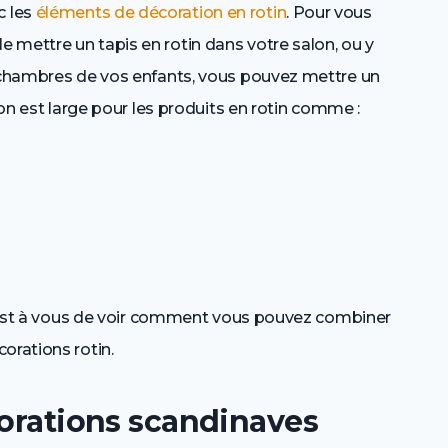
c les
éléments de décoration en rotin
. Pour vous
 mettre un tapis en rotin dans votre salon, ou y
s chambres de vos enfants, vous pouvez mettre un
ion est large pour les produits en rotin comme :
 c’est à vous de voir comment vous pouvez combiner
orations rotin.
corations scandinaves