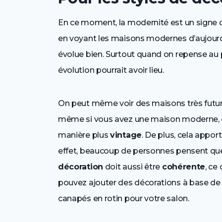
En ce moment, la modernité est un signe de 
en voyant les maisons modernes d’aujour
évolue bien. Surtout quand on repense au 
évolution pourrait avoir lieu.
On peut même voir des maisons très futur
même si vous avez une maison moderne, c
manière plus
vintage
. De plus, cela appo
effet, beaucoup de personnes pensent que
décoration
doit aussi être
cohérente
, ce
pouvez ajouter des décorations à base de 
canapés en rotin pour votre salon.