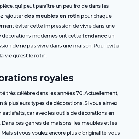
ièce, qui peut paraître un peu froide dans les
z rajouter
des meubles en rotin
pour chaque
ment éviter cette impression de vivre dans une
 de décorations modernes ont cette
tendance
un
ion de ne pas vivre dans une maison. Pour éviter
 vie qu’est le rotin.
orations royales
été très célèbre dans les années 70. Actuellement,
en à plusieurs types de décorations. Si vous aimez
n satisfaits, car avec les outils de décorations en
e. Dans ces genres de maisons, les meubles et les
 Mais si vous voulez encore plus d’originalité, vous