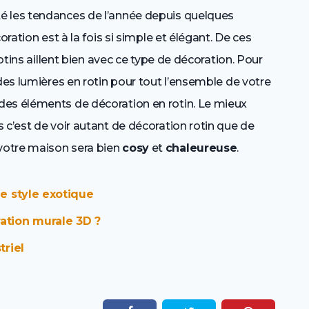
é les tendances de l’année depuis quelques
oration est à la fois si simple et élégant. De ces
rotins aillent bien avec ce type de décoration. Pour
des lumières en rotin pour tout l’ensemble de votre
des éléments de décoration en rotin. Le mieux
 c’est de voir autant de décoration rotin que de
 votre maison sera bien
cosy
et
chaleureuse
.
le style exotique
ation murale 3D ?
triel