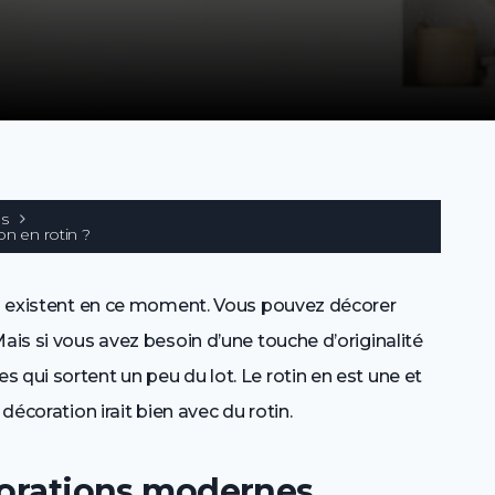
es
on en rotin ?
qui existent en ce moment. Vous pouvez décorer
ais si vous avez besoin d’une touche d’originalité
 qui sortent un peu du lot. Le rotin en est une et
décoration irait bien avec du rotin.
écorations modernes