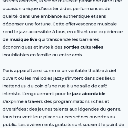
soirées animées, la scène musicale parisienne offre une
occasion unique d’assister à des performances de
qualité, dans une ambiance authentique et sans
dépenser une fortune. Cette effervescence musicale
rend le jazz accessible à tous, en offrant une expérience
de
musique live
qui transcende les barrières
économiques et invite à des
sorties culturelles
inoubliables en famille ou entre amis.
Paris apparaît ainsi comme un véritable théâtre à ciel
ouvert où les mélodies jazzy s’invitent dans des lieux
inattendus, du coin d’une rue à une salle de café
intimiste. L’engouement pour le
jazz abordable
s’exprime à travers des programmations riches et
diversifiées : des jeunes talents aux légendes du genre,
tous trouvent leur place sur ces scènes ouvertes au
public. Les événements gratuits sont souvent le point de