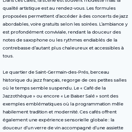
Dans ces cafés, la scène est souvent modeste mais la
qualité artistique est au rendez-vous. Les formules
proposées permettent d’accéder à des concerts de jazz
abordables, voire gratuits selon les soirées. L’ambiance y
est profondément conviviale, rendant la douceur des
notes de saxophone ou les rythmes endiablés de la
contrebasse d’autant plus chaleureux et accessibles à
tous.
Le quartier de Saint-Germain-des-Prés, berceau
historique du jazz français, regorge de ces petites salles
où le temps semble suspendu. Le « Café de la
Jazzothèque » ou encore « Le Baiser Salé » sont des
exemples emblématiques où la programmation mêle
habilement tradition et modernité. Ces cafés offrent
également une expérience sensorielle globale : la
douceur d’un verre de vin accompagné d’une assiette