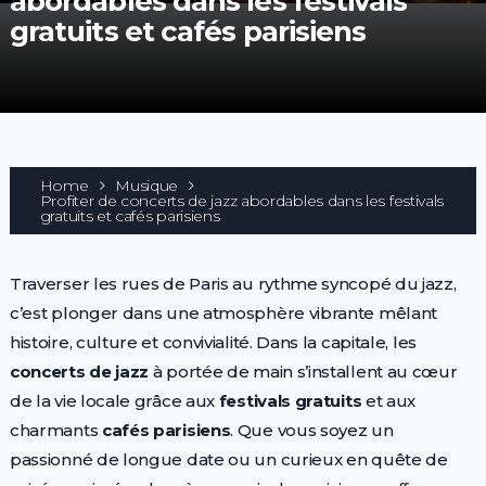
abordables dans les festivals
gratuits et cafés parisiens
Home
Musique
Profiter de concerts de jazz abordables dans les festivals
gratuits et cafés parisiens
Traverser les rues de Paris au rythme syncopé du jazz,
c’est plonger dans une atmosphère vibrante mêlant
histoire, culture et convivialité. Dans la capitale, les
concerts de jazz
à portée de main s’installent au cœur
de la vie locale grâce aux
festivals gratuits
et aux
charmants
cafés parisiens
. Que vous soyez un
passionné de longue date ou un curieux en quête de