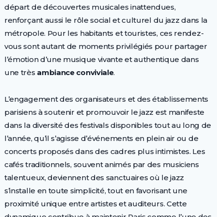
départ de découvertes musicales inattendues,
renforçant aussi le rôle social et culturel du jazz dans la
métropole. Pour les habitants et touristes, ces rendez-
vous sont autant de moments privilégiés pour partager
l’émotion d’une musique vivante et authentique dans
une très
ambiance conviviale
.
L’engagement des organisateurs et des établissements
parisiens à soutenir et promouvoir le jazz est manifeste
dans la diversité des festivals disponibles tout au long de
l’année, qu’il s’agisse d’événements en plein air ou de
concerts proposés dans des cadres plus intimistes. Les
cafés traditionnels, souvent animés par des musiciens
talentueux, deviennent des sanctuaires où le jazz
s’installe en toute simplicité, tout en favorisant une
proximité unique entre artistes et auditeurs. Cette
dynamique contribue à maintenir Paris comme l’une des