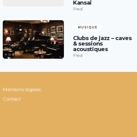
Kansai
Fred
MUSIQUE
Clubs de jazz – caves
& sessions
acoustiques
Fred
Mentions légales
Contact