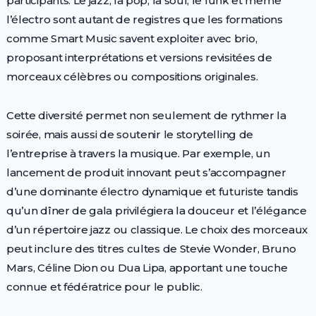
participants. Le jazz, la pop, la soul, le funk et même
l’électro sont autant de registres que les formations
comme Smart Music savent exploiter avec brio,
proposant interprétations et versions revisitées de
morceaux célèbres ou compositions originales.
Cette diversité permet non seulement de rythmer la
soirée, mais aussi de soutenir le storytelling de
l’entreprise à travers la musique. Par exemple, un
lancement de produit innovant peut s’accompagner
d’une dominante électro dynamique et futuriste tandis
qu’un dîner de gala privilégiera la douceur et l’élégance
d’un répertoire jazz ou classique. Le choix des morceaux
peut inclure des titres cultes de Stevie Wonder, Bruno
Mars, Céline Dion ou Dua Lipa, apportant une touche
connue et fédératrice pour le public.