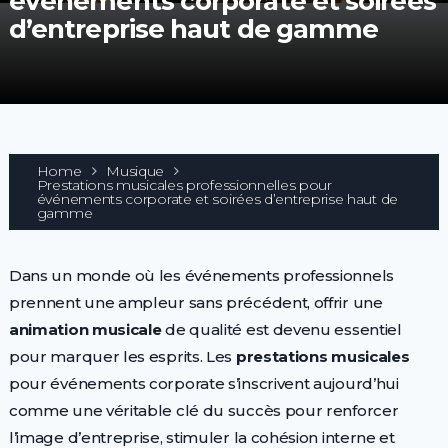
événements corporate et soirées
d’entreprise haut de gamme
Home
Musique
Prestations musicales professionnelles pour
événements corporate et soirées d’entreprise haut de
gamme
Dans un monde où les événements professionnels
prennent une ampleur sans précédent, offrir une
animation musicale
de qualité est devenu essentiel
pour marquer les esprits. Les
prestations musicales
pour événements corporate s’inscrivent aujourd’hui
comme une véritable clé du succès pour renforcer
l’image d’entreprise, stimuler la cohésion interne et