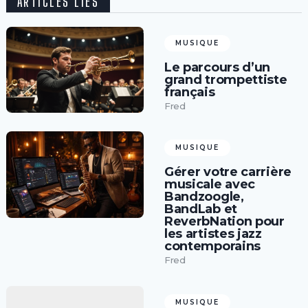
ARTICLES LIÉS
MUSIQUE
Le parcours d’un
grand trompettiste
français
Fred
MUSIQUE
Gérer votre carrière
musicale avec
Bandzoogle,
BandLab et
ReverbNation pour
les artistes jazz
contemporains
Fred
MUSIQUE