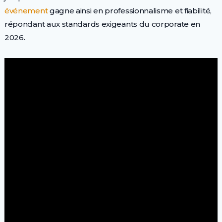
événement
gagne ainsi en professionnalisme et fiabilité,
répondant aux standards exigeants du corporate en
2026.