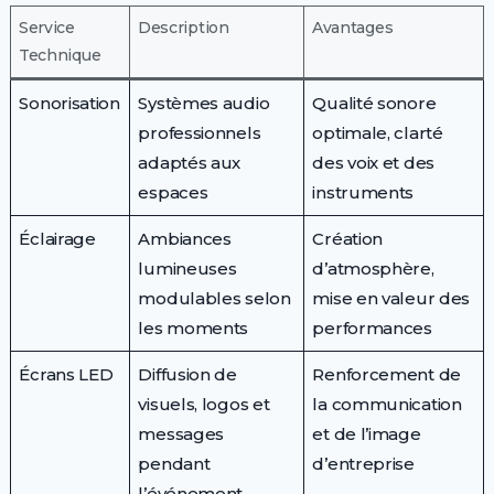
Service
Description
Avantages
Technique
Sonorisation
Systèmes audio
Qualité sonore
professionnels
optimale, clarté
adaptés aux
des voix et des
espaces
instruments
Éclairage
Ambiances
Création
lumineuses
d’atmosphère,
modulables selon
mise en valeur des
les moments
performances
Écrans LED
Diffusion de
Renforcement de
visuels, logos et
la communication
messages
et de l’image
pendant
d’entreprise
l’événement