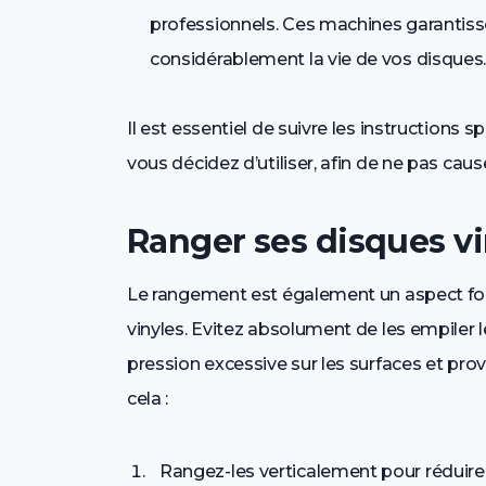
professionnels. Ces machines garantiss
considérablement la vie de vos disques
Il est essentiel de suivre les instructions
vous décidez d’utiliser, afin de ne pas cau
Ranger ses disques v
Le rangement est également un aspect fon
vinyles. Evitez absolument de les empiler l
pression excessive sur les surfaces et pro
cela :
Rangez-les verticalement pour réduire 