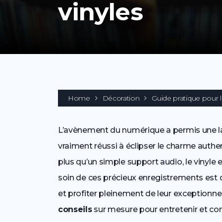
vinyles
Home
Décoration
Guide pratique pour l
L’avènement du numérique a permis une lar
vraiment réussi à éclipser le charme authen
plus qu’un simple support audio, le vinyle 
soin de ces précieux enregistrements est 
et profiter pleinement de leur exceptionne
conseils
sur mesure pour entretenir et con