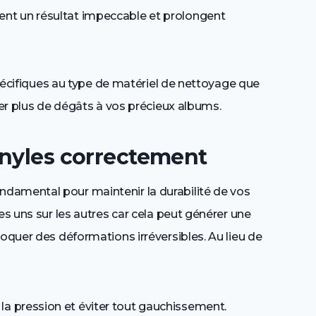
ent un résultat impeccable et prolongent
.
 spécifiques au type de matériel de nettoyage que
ser plus de dégâts à vos précieux albums.
inyles correctement
damental pour maintenir la durabilité de vos
es uns sur les autres car cela peut générer une
voquer des déformations irréversibles. Au lieu de
la pression et éviter tout gauchissement.