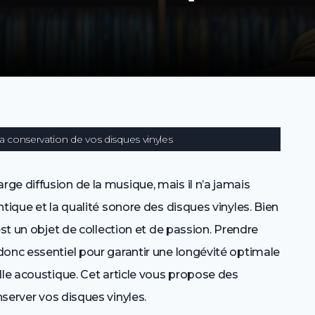
a conservation de vos disques vinyles
ge diffusion de la musique, mais il n’a jamais
tique et la qualité sonore des disques vinyles. Bien
est un objet de collection et de passion. Prendre
donc essentiel pour garantir une longévité optimale
lle acoustique. Cet article vous propose des
server vos disques vinyles.