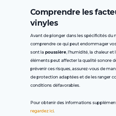
Comprendre les facte
vinyles
Avant de plonger dans les spécificités du n
comprendre ce qui peut endommager vos d
sont la
poussière
, l’humidité, la chaleur 
éléments peut affecter la qualité sonore de
prévenir ces risques, assurez-vous de manip
de protection adaptées et de les ranger c
conditions défavorables.
Pour obtenir des informations supplément
regardez ici
.