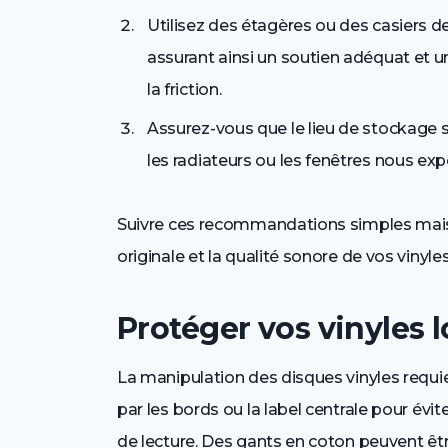
Utilisez des étagères ou des casiers d
assurant ainsi un soutien adéquat et u
la friction.
Assurez-vous que le lieu de stockage s
les radiateurs ou les fenêtres nous exp
Suivre ces recommandations simples mais 
originale et la qualité sonore de vos vinyles
Protéger vos vinyles lo
La manipulation des disques vinyles requie
par les bords ou la label centrale pour évit
de lecture. Des gants en coton peuvent êtr