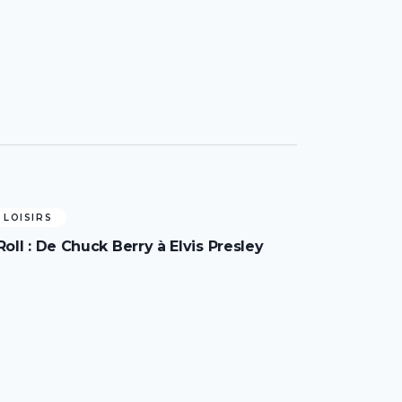
 LOISIRS
oll : De Chuck Berry à Elvis Presley