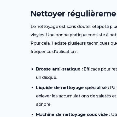
Nettoyer régulièremen
Le nettoyage est sans doute l’étape la plu
vinyles. Une bonne pratique consiste à nett
Pour cela, il existe plusieurs techniques q
fréquence d’utilisation :
Brosse anti-statique :
Efficace pour ret
un disque.
Liquide de nettoyage spécialisé :
Parf
enlever les accumulations de saletés et 
sonore.
Machine de nettoyage sous vide :
Uti