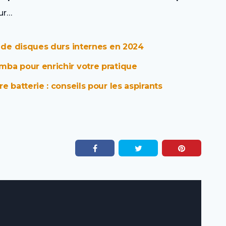
ur…
e de disques durs internes en 2024
mba pour enrichir votre pratique
e batterie : conseils pour les aspirants