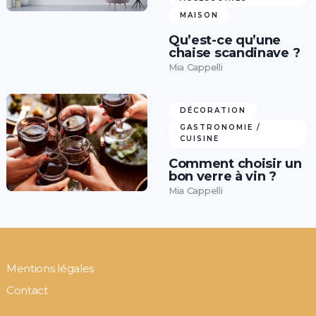
MAISON
Qu’est-ce qu’une
chaise scandinave ?
Mia Cappelli
DÉCORATION
GASTRONOMIE /
CUISINE
Comment choisir un
bon verre à vin ?
Mia Cappelli
Mentions légales
Contact