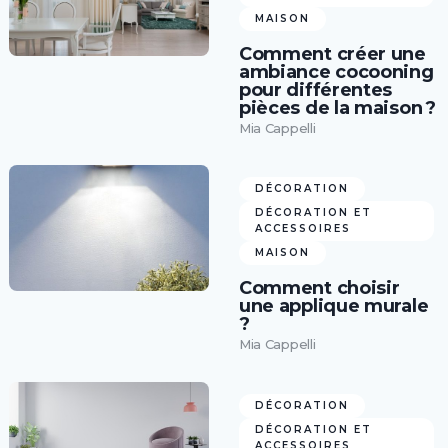
MAISON
Comment créer une
ambiance cocooning
pour différentes
pièces de la maison ?
Mia Cappelli
DÉCORATION
DÉCORATION ET
ACCESSOIRES
MAISON
Comment choisir
une applique murale
?
Mia Cappelli
DÉCORATION
DÉCORATION ET
ACCESSOIRES