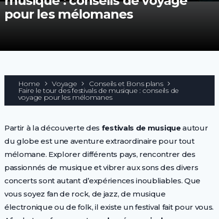
musique : conseils de voyage
pour les mélomanes
Home
Voyage
Conseils et Bons plans
Faire le tour des festivals de musique : conseils de
voyage pour les mélomanes
Partir à la découverte des
festivals de musique
autour
du globe est une aventure extraordinaire pour tout
mélomane. Explorer différents pays, rencontrer des
passionnés de musique et vibrer aux sons des divers
concerts sont autant d’expériences inoubliables. Que
vous soyez fan de rock, de jazz, de musique
électronique ou de folk, il existe un festival fait pour vous.