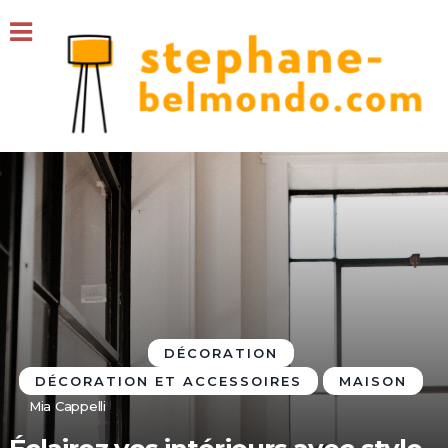
DÉCORATION
DÉCORATION ET ACCESSOIRES
MAISON
Mia Cappelli