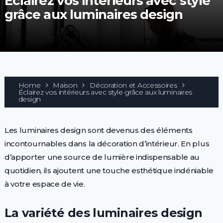
Éclairez vos intérieurs avec style
grâce aux luminaires design
Home
Maison
Décoration et Accessoires
Éclairez vos intérieurs avec style grâce aux luminaires
design
Les luminaires design sont devenus des éléments
incontournables dans la décoration d’intérieur. En plus
d’apporter une source de lumière indispensable au
quotidien, ils ajoutent une touche esthétique indéniable
à votre espace de vie.
La variété des luminaires design