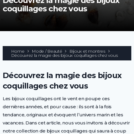
Découvrez la magie des bijoux
coquillages chez vous
Home
Mode / Beauté
Bijoux et montres
Découvrez la magie des bijoux coquillages chez vous
Découvrez la magie des bijoux
coquillages chez vous
Les bijoux coquillages ont le vent en poupe ces
dernières années, et pour cause : ils sont à la fois
tendance, originaux et évoquent l’univers marin et les
vacances. Dans cet article, nous vous invitons à découvrir
notre collection de bijoux coquillages qui saura à coup