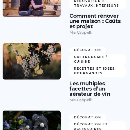
RÉNOVATION ET
TRAVAUX INTÉRIEURS
Comment rénover
une maison : Coûts
et projet
Mia Cappelli
DÉCORATION
GASTRONOMIE /
CUISINE
RECETTES ET IDÉES
GOURMANDES
Les multiples
facettes d’un
aérateur de vin
Mia Cappelli
DÉCORATION
DÉCORATION ET
ACCESSOIRES