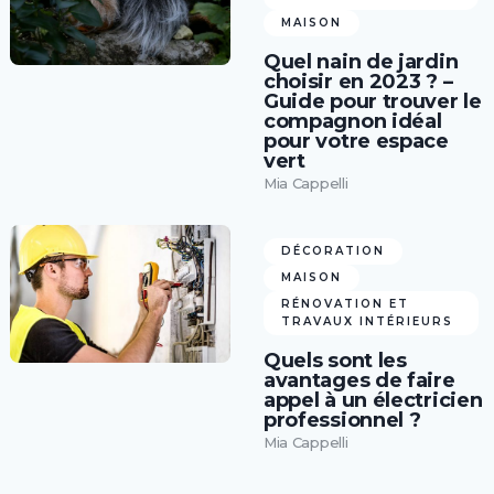
MAISON
Quel nain de jardin
choisir en 2023 ? –
Guide pour trouver le
compagnon idéal
pour votre espace
vert
Mia Cappelli
DÉCORATION
MAISON
RÉNOVATION ET
TRAVAUX INTÉRIEURS
Quels sont les
avantages de faire
appel à un électricien
professionnel ?
Mia Cappelli