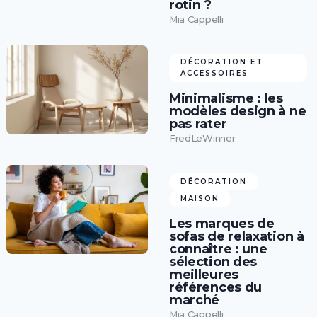
rotin ?
Mia Cappelli
DÉCORATION ET
ACCESSOIRES
Minimalisme : les
modèles design à ne
pas rater
FredLeWinner
DÉCORATION
MAISON
Les marques de
sofas de relaxation à
connaître : une
sélection des
meilleures
références du
marché
Mia Cappelli