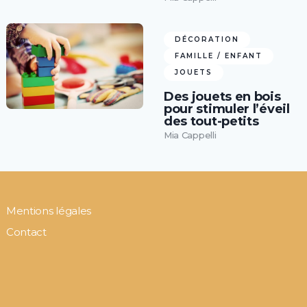
DÉCORATION
FAMILLE / ENFANT
JOUETS
Des jouets en bois
pour stimuler l’éveil
des tout-petits
Mia Cappelli
Mentions légales
Contact