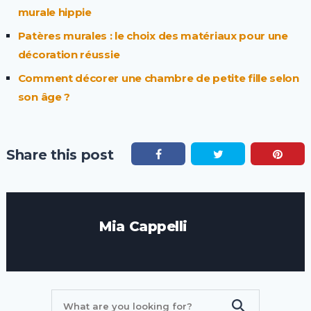
murale hippie
Patères murales : le choix des matériaux pour une
décoration réussie
Comment décorer une chambre de petite fille selon
son âge ?
Share this post
Mia Cappelli