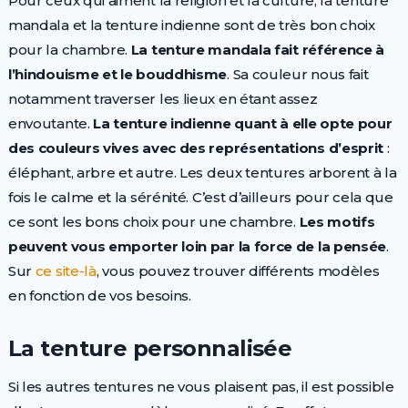
Pour ceux qui aiment la religion et la culture, la tenture
mandala et la tenture indienne sont de très bon choix
pour la chambre.
La tenture mandala fait référence à
l’hindouisme et le bouddhisme
. Sa couleur nous fait
notamment traverser les lieux en étant assez
envoutante.
La tenture indienne quant à elle opte pour
des couleurs vives avec des représentations d’esprit
:
éléphant, arbre et autre. Les deux tentures arborent à la
fois le calme et la sérénité. C’est d’ailleurs pour cela que
ce sont les bons choix pour une chambre.
Les motifs
peuvent vous emporter loin par la force de la pensée
.
Sur
ce site-là
, vous pouvez trouver différents modèles
en fonction de vos besoins.
La tenture personnalisée
Si les autres tentures ne vous plaisent pas, il est possible