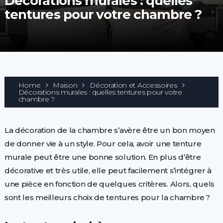
Décorations murales : quelles
tentures pour votre chambre ?
Home
Maison
Décoration et Accessoires
Décorations murales : quelles tentures pour votre
chambre ?
La décoration de la chambre s’avère être un bon moyen
de donner vie à un style. Pour cela, avoir une tenture
murale peut être une bonne solution. En plus d’être
décorative et très utile, elle peut facilement s’intégrer à
une pièce en fonction de quelques critères. Alors, quels
sont les meilleurs choix de tentures pour la chambre ?