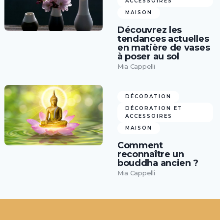
ACCESSOIRES
MAISON
Découvrez les
tendances actuelles
en matière de vases
à poser au sol
Mia Cappelli
DÉCORATION
DÉCORATION ET
ACCESSOIRES
MAISON
Comment
reconnaître un
bouddha ancien ?
Mia Cappelli