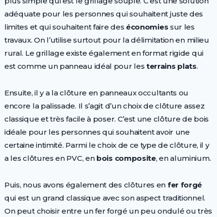
plus simple qui est le grillage souple. C’est une solution
adéquate pour les personnes qui souhaitent juste des
limites et qui souhaitent faire des
économies
sur les
travaux. On l’utilise surtout pour la délimitation en milieu
rural. Le grillage existe également en format rigide qui
est comme un panneau idéal pour les
terrains plats
.
Ensuite, il y a la clôture en panneaux occultants ou
encore la palissade. Il s’agit d’un choix de clôture assez
classique et très facile à poser. C’est une clôture de bois
idéale pour les personnes qui souhaitent avoir une
certaine intimité. Parmi le choix de ce type de clôture, il y
a les clôtures en PVC, en
bois composite
, en aluminium.
Puis, nous avons également des clôtures en
fer forgé
qui est un grand classique avec son aspect traditionnel.
On peut choisir entre un fer forgé un peu ondulé ou très