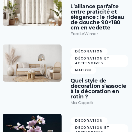
L’alliance parfaite
entre praticité et
élégance : le rideau
de douche 90×180
cm en vedette
FredLeWinner
DÉCORATION
DÉCORATION ET
ACCESSOIRES
MAISON
Quel style de
décoration s’associe
à la décoration en
rotin ?
Mia Cappelli
DÉCORATION
DÉCORATION ET